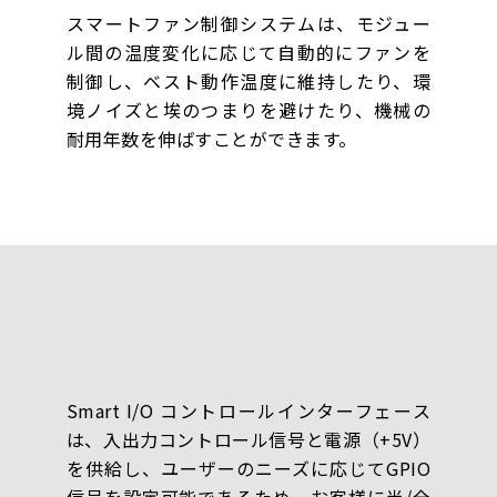
スマートファン制御システムは、モジュー
ル間の温度変化に応じて自動的にファンを
制御し、ベスト動作温度に維持したり、環
境ノイズと埃のつまりを避けたり、機械の
耐用年数を伸ばすことができます。
Smart I/O コントロールインターフェース
は、入出力コントロール信号と電源（+5V）
を供給し、ユーザーのニーズに応じてGPIO
信号を設定可能であるため、お客様に半/全