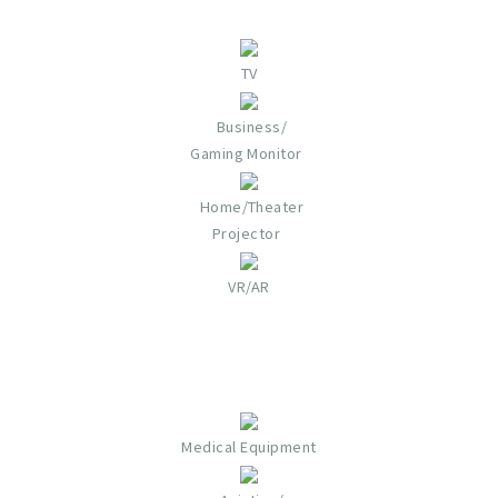
TV
Business/
Gaming Monitor
Home/Theater
Projector​
VR/AR​​
Medical Equipment