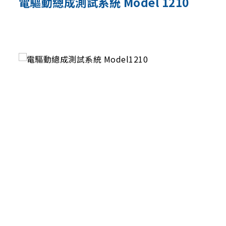
電驅動總成測試系統 Model 1210