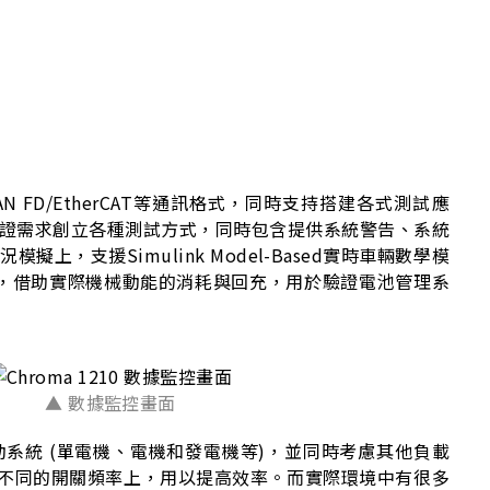
AN FD/EtherCAT等通訊格式，同時支持搭建各式測試應
證需求創立各種測試方式，同時包含提供系統警告、系統
援Simulink Model-Based實時車輛數學模
能，借助實際機械動能的消耗與回充，用於驗證電池管理系
▲ 數據監控畫面
驅動系統 (單電機、電機和發電機等)，並同時考慮其他負載
作在不同的開關頻率上，用以提高效率。而實際環境中有很多