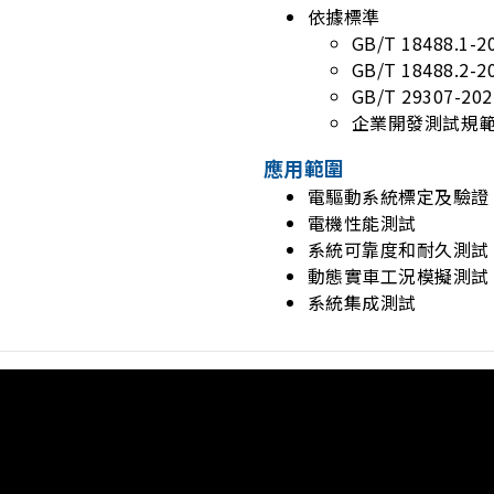
依據標準
GB/T 18488
GB/T 18488
GB/T 2930
企業開發測試規
應用範圍
電驅動系統標定及驗證
電機性能測試
系統可靠度和耐久測試
動態實車工況模擬測試
系統集成測試