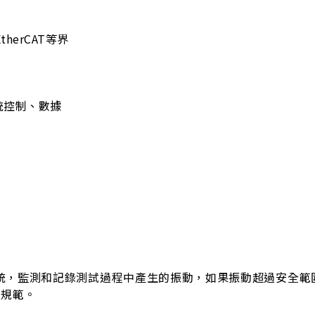
therCAT等界
有系統控制、數據
系統，監測和記錄測試過程中產生的振動，如果振動超過安全範
和規範。