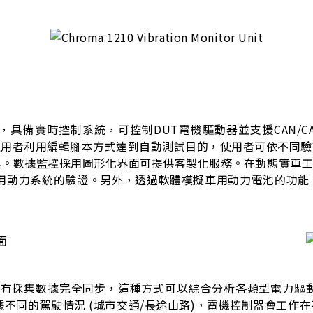
 Test，具備實時控制系統，可控制DUT電機驅動器並支援CAN/C
使用者利用編輯腳本方式達到自動測試目的，使用者可依不同驗
據監控採用圖形化界面可提供客製化服務。在動態實車工況模擬上，支
行車用動力系統的驗證。另外，透過軟體模擬車用動力電池的功
機驅動器，所有採集數據完全同步，這種方式可以綜合分析各類型電力
會根據不同的駕駛情況 (城市交通/長途山路)，電機控制器會工