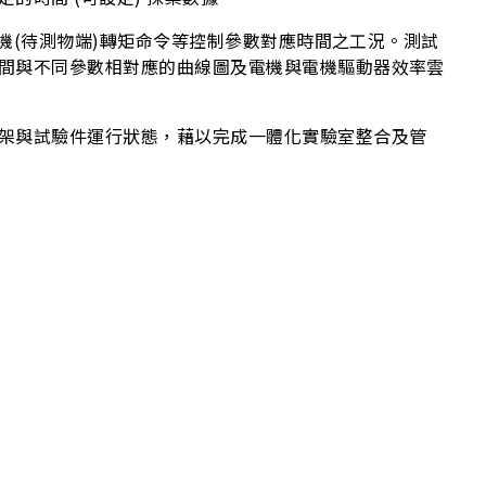
機(待測物端)轉矩命令等控制參數對應時間之工況。測試
間與不同參數相對應的曲線圖及電機與電機驅動器效率雲
架與試驗件運行狀態，藉以完成一體化實驗室整合及管