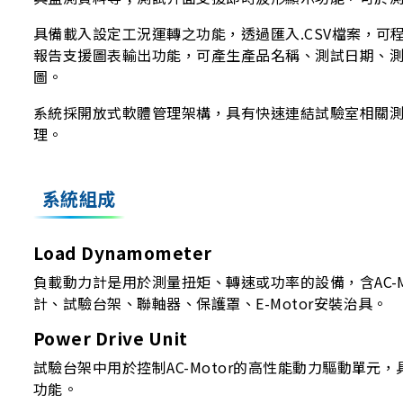
具備載入設定工況運轉之功能，透過匯入.CSV檔案，可
報告支援圖表輸出功能，可產生產品名稱、測試日期、
圖。
系統採開放式軟體管理架構，具有快速連結試驗室相關
理。
系統組成
Load Dynamometer
負載動力計是用於測量扭矩、轉速或功率的設備，含AC-M
計、試驗台架、聯軸器、保護罩、E-Motor安裝治具。
Power Drive Unit
試驗台架中用於控制AC-Motor的高性能動力驅動單元
功能。