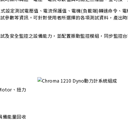
程式設定測試電壓值、電流保護值、電機(負載端)轉速命令、電
測試參數等資訊。可針對使用者所選擇的各項測試資料，產出時
測試及安全監控之設備能力，並配置振動監控模組，同步監控台
otor、扭力
，具備能量回收