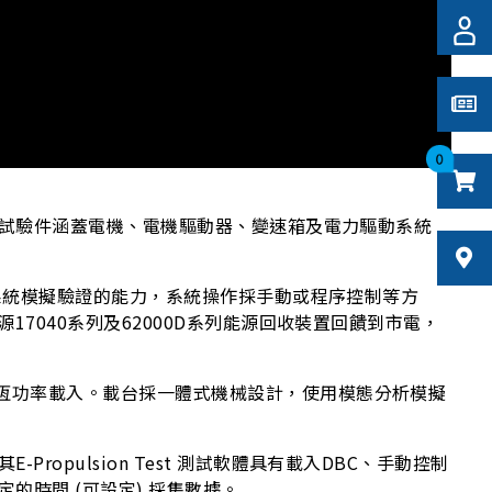
0
試，試驗件涵蓋電機、電機驅動器、變速箱及電力驅動系統
的系統模擬驗證的能力，系統操作採手動或程序控制等方
7040系列及62000D系列能源回收裝置回饋到市電，
以恆功率載入。載台採一體式機械設計，使用模態分析模擬
pulsion Test 測試軟體具有載入DBC、手動控制
時間 (可設定) 採集數據。