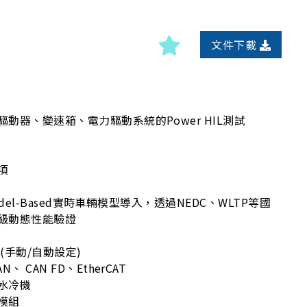
文件下載
動器、變速箱、電力驅動系統的Power HIL測試
項
Model-Based實時車輛模型導入，透過NEDC、WLTP等國
級動態性能驗證
(手動/自動設定)
 CAN FD、EtherCAT
水冷機
模組