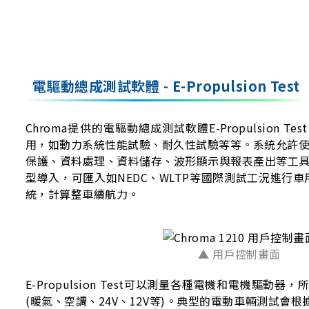
電驅動總成測試軟體 - E-Propulsion Test
Chroma提供的電驅動總成測試軟體E-Propulsion
用，如動力系統性能試驗、耐久性試驗等等。系統允許
保護、資料處理、資料儲存、波形顯示與報表產出等工具。數
型導入，可匯入如NEDC、WLTP等國際測試工況進
統，計算整車續航力。
▲ 用戶控制畫面
E-Propulsion Test可以測量各種電機和電
(暖氣、空調、24V、12V等)。典型的電動車輛測試