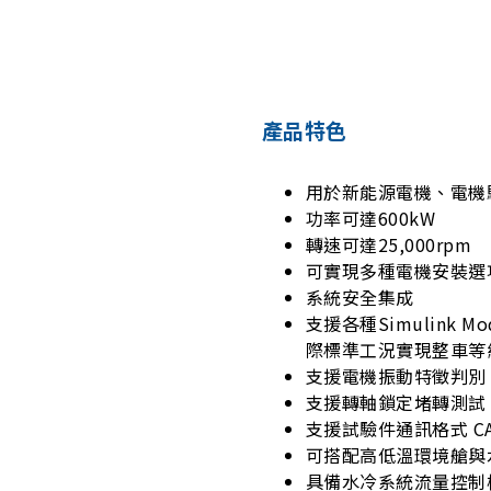
產品特色
用於新能源電機、電機驅
功率可達600kW
轉速可達25,000rpm
可實現多種電機安裝選
系統安全集成
支援各種Simulink 
際標準工況實現整車等
支援電機振動特徵判別
支援轉軸鎖定堵轉測試 
支援試驗件通訊格式 CAN、
可搭配高低溫環境艙與
具備水冷系統流量控制