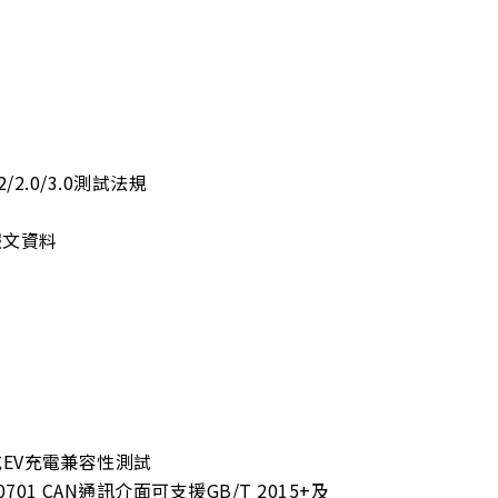
2/2.0/3.0測試法規
報文資料
EV充電兼容性測試
1 CAN通訊介面可支援GB/T 2015+及