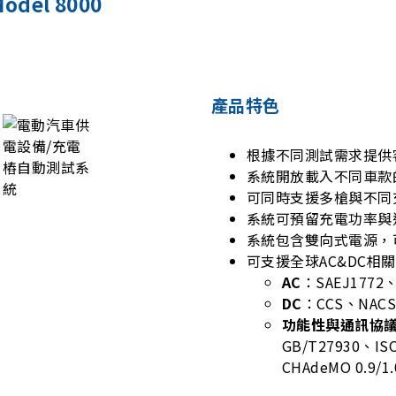
el 8000
產品特色
根據不同測試需求提供
系統開放載入不同車款
可同時支援多槍與不同
系統可預留充電功率與
系統包含雙向式電源，可支
可支援全球AC&DC相
AC
：SAEJ1772、
DC
：CCS、NACS
功能性與通訊協
GB/T27930、IS
CHAdeMO 0.9/1.0