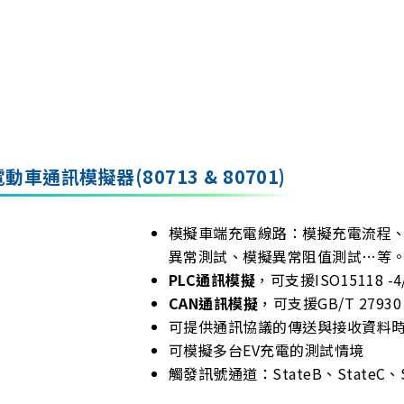
JI 電動車通訊模擬器(80713 & 80701)
模擬車端充電線路：模擬充電流程、漏
異常測試、模擬異常阻值測試…等
PLC通訊模擬
，可支援ISO15118 -4/ 
CAN通訊模擬
，可支援GB/T 27930
可提供通訊協議的傳送與接收資料
可模擬多台EV充電的測試情境
觸發訊號通道：StateB、StateC、St