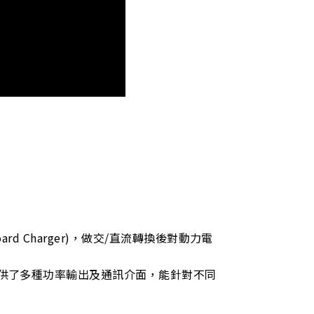
rd Charger)，做交/直流轉換後對動力電
供了多種功率輸出及通訊介面，能針對不同