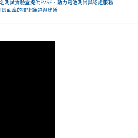
名測試實驗室提供EVSE、動力電池測試與認證服務
測試面臨的技術議題與建議