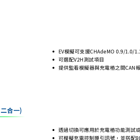
EV模擬可支援CHAdeMO 0.9/1.0/1.
可選配V2H測試項目
提供監看模擬器與充電樁之間CAN
二合一)
透過切換可應用於充電樁功能測試或
可模擬充電控制導引訊號，並搭配8070