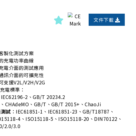
文件下載
客製化測試方案
的充電功率曲線
充電介面的測試應用
通訊介面的可擴充性
援V2L/V2H/V2G
關充電標準：
IEC62196-2、GB/T 20234.2
、CHAdeMO、GB/T、GB/T 2015+、ChaoJi
議測試
：IEC61851-1、IEC61851-23、GB/T18787、
O15118-4、ISO15118-5、ISO15118-20、DIN70122、
/2.0/3.0