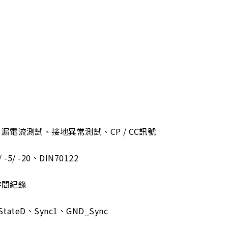
電流測試、接地異常測試、CP / CC訊號
。
-5/ -20、DIN70122
時間紀錄
ateD、Sync1、GND_Sync