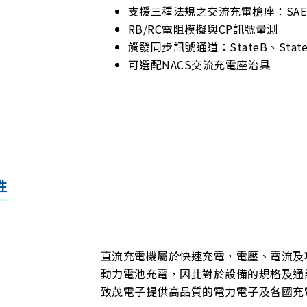
支援三種法規之交流充電槍座：SAE J177
RB/RC電阻模擬與CP訊號量測
觸發同步訊號通道：StateB、StateC
可選配NACS交流充電座治具
性
直流充電機屬於快速充電，電壓、電流及
動力電池充電，因此對於設備的規格及通
致茂電子提供高品質的電力電子及各國充