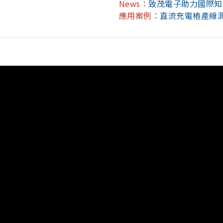
News：
致茂電子助力國際知
應用案例：
直流充電樁產線