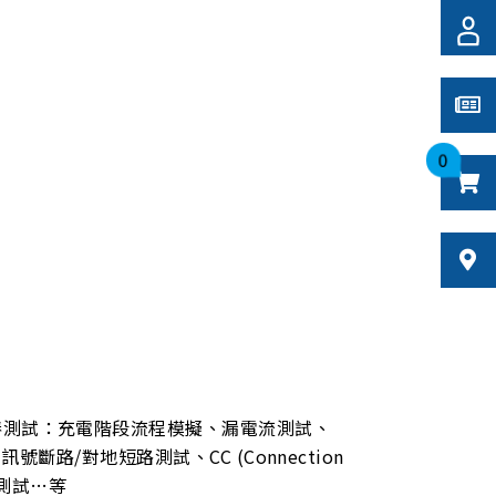
0
樁測試：充電階段流程模擬、漏電流測試、
t) 訊號斷路/對地短路測試、CC (Connection
值測試…等