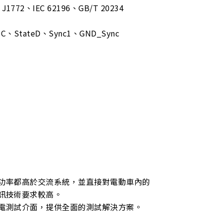
2、IEC 62196、GB/T 20234
、StateD、Sync1、GND_Sync
功率都高於交流系統，並直接對電動車內的
訊技術要求較高。
電測試介面，提供全面的測試解決方案。