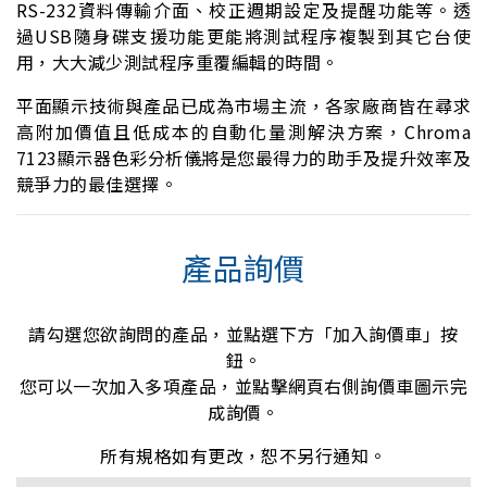
RS-232資料傳輸介面、校正週期設定及提醒功能等。透
過USB隨身碟支援功能更能將測試程序複製到其它台使
用，大大減少測試程序重覆編輯的時間。
平面顯示技術與產品已成為市場主流，各家廠商皆在尋求
高附加價值且低成本的自動化量測解決方案，Chroma
7123顯示器色彩分析儀將是您最得力的助手及提升效率及
競爭力的最佳選擇。
產品詢價
請勾選您欲詢問的產品，並點選下方「加入詢價車」按
鈕。
您可以一次加入多項產品，並點擊網頁右側詢價車圖示完
成詢價。
所有規格如有更改，恕不另行通知。