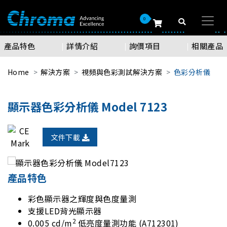
0
產品特色
詳情介紹
詢價項目
相關產品
Home
解決方案
視頻與色彩測試解決方案
色彩分析儀
顯示器色彩分析儀 Model 7123
文件下載
產品特色
彩色顯示器之輝度與色度量測
支援LED背光顯示器
2
0.005 cd/m
低亮度量測功能 (A712301)