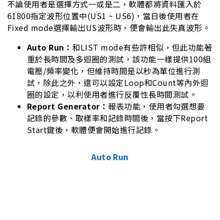
不論使用者是選擇方式一或是二，軟體都將資料匯入於
61800指定波形位置中(US1 ~ US6)，當日後使用者在
Fixed mode選擇輸出US波形時，便會輸出此失真波形。
Auto Run：
和LIST mode有些許相似，但此功能著
重於長時間及多迴圈的測試，該功能一樣提供100組
電壓/頻率變化，但維持時間是以秒為單位進行測
試，除此之外，還可以設定Loop和Count等內外迴
圈的設定，以利使用者進行反覆性長時間測試。
Report Generator：
報表功能，使用者勾選想要
記錄的參數、取樣率和記錄時間後，當按下Report
Start鍵後，軟體便會開始進行記錄。
Auto Run