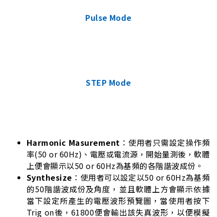
Pulse Mode
STEP Mode
Harmonic Masurement
：使用者只需設定操作頻
率(50 or 60Hz)、電壓或電流源，開始量測後，軟體
上便會顯示以50 or 60Hz為基頻的各階諧波成份。
Synthesize
：使用者可以設定以50 or 60Hz為基頻
的50階諧波成份及角度，並且軟體上方會顯示依據
當下設定所產生的電壓波形預覽圖，當使用者按下
Trig on後，61800便會輸出該失真波形，以便模擬