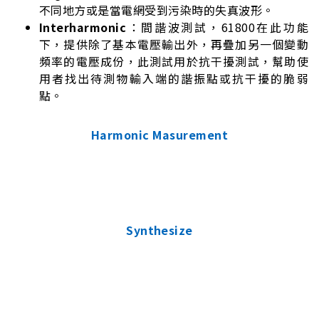
不同地方或是當電網受到污染時的失真波形。
Interharmonic
：間諧波測試，61800在此功能
下，提供除了基本電壓輸出外，再疊加另一個變動
頻率的電壓成份，此測試用於抗干擾測試，幫助使
用者找出待測物輸入端的諧振點或抗干擾的脆弱
點。
Harmonic Masurement
Synthesize