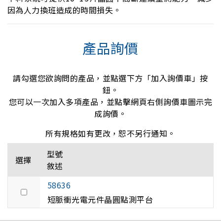
因為人力換班造成的時間損失。
產品詢價
請勾選您欲詢問的產品，並點選下方「加入詢價車」按
鈕。
您可以一次加入多項產品，並點擊網頁右側詢價車圖示完
成詢價。
所有規格如有更改，恕不另行通知。
型號
選擇
敘述
58636
短脈衝光電元件晶圓點測平台