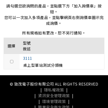
請勾選您欲詢問的產品，並點選下方「加入詢價車」按
鈕。
您可以一次加入多項產品，並點擊網頁右側詢價車圖示完
成詢價。
所有規格如有更改，恕不另行通知。
型號
選擇
敘述
3111
桌上型單站測試分類機
© 致茂電子股份有限公司 ALL RIGHTS RESERVED
|
隱私權政策
|
|
資訊安全管理政策
|
|
環境管理政策
|
|
職業安全衛生政策
|