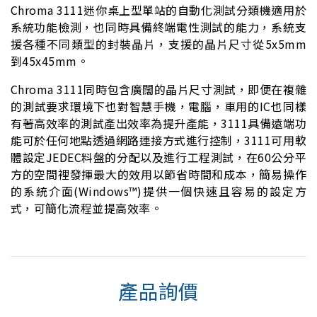
Chroma 3111迷你桌上型單站的自動化測試分類機適用於
系統功能檢測，也同時具備終端電性測試的能力，系統支
援各種不同類型的封裝晶片，支援的晶片尺寸從5x5mm
到45x45mm。
Chroma 3111同時包含廣闊的晶片尺寸測試，即便在複雜
的測試要求環境下也對智慧手機，電腦，車用的IC也同樣
有著高效率的測試產出效率為提升產能，3111具備遠端功
能可於任何地點透過網路連接方式進行控制，3111可用軟
體設定JEDEC料盤的分配以及進行工程測試，在60公分平
方的空間裡發揮最大的效用以節省時間和成本，簡易操作
的系統介面(Windows™)提供一個快速且容易的設定方
式，可簡化流程並提高效率。
產品詢價