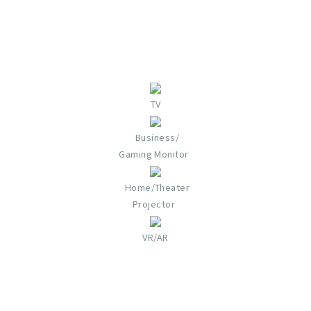
TV
Business/
Gaming Monitor
Home/Theater
Projector​
VR/AR​​