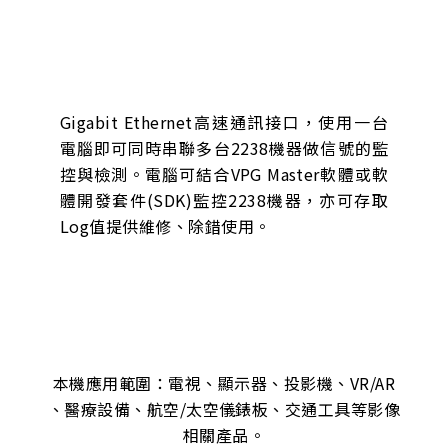
Gigabit Ethernet高速通訊接口，使用一台
電腦即可同時串聯多台2238機器做信號的監
控與檢測。電腦可結合VPG Master軟體或軟
體開發套件(SDK)監控2238機器，亦可存取
Log值提供維修、除錯使用。
本機應用範圍：電視、顯示器、投影機、VR/AR
、醫療設備、航空/太空儀錶板、交通工具等影像
相關產品。