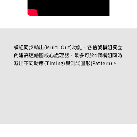
模組同步輸出(Multi-Out)功能，各信號模組獨立
內建高速繪圖核心處理器，最多可於4個模組同時
輸出不同時序(Timing)與測試圖形(Pattern)。