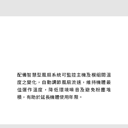
配備智慧型風扇系統可監控主機及模組間溫
度之變化，自動調節風扇流速，維持機體最
佳運作溫度，降低環境噪音及避免粉塵堆
積，有助於延長機體使用年限。