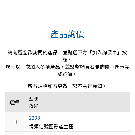
產品詢價
請勾選您欲詢問的產品，並點選下方「加入詢價車」按
鈕。
您可以一次加入多項產品，並點擊網頁右側詢價車圖示完
成詢價。
所有規格如有更改，恕不另行通知。
型號
選擇
敘述
2238
視頻信號圖形產生器