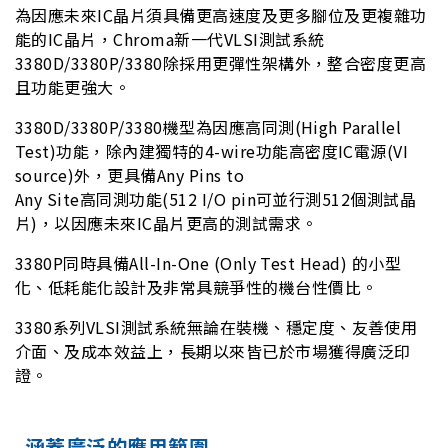
為因應未來IC晶片須具備更高速度及更多腳位及更複雜功
能的IC晶片，Chroma新一代VLSI測試系統
3380D/3380P/3380除採用更彈性架構外，整合密度更高
且功能更強大。
3380D/3380P/3380機型為因應高同測(High Parallel
Test)功能，除內建獨特的4-wire功能高密度IC電源(VI
source)外，更具備Any Pins to
Any Site高同測功能(512 I/O pin可並行測512個測試晶
片)，以因應未來IC晶片更高的測試需求。
3380P同時具備All-In-One (Only Test Head) 的小型
化、低耗能化設計及非常具競爭性的機台性價比。
3380系列VLSI測試系統無論在裝機、穩定度、友善使用
介面、及成本效益上，長期以來皆已於市場獲得廣泛印
證。
涵蓋廣泛的應用範圍