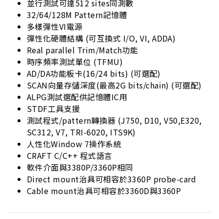
並行測試可達512 sites同測數
32/64/128M Pattern記憶體
多樣彈性VI電源
彈性化硬體結構 (可互換式 I/O, VI, ADDA)
Real parallel Trim/Match功能
時序頻率測試單位 (TFMU)
AD/DA功能板卡(16/24 bits) (可選配)
SCAN向量存儲深度(最高2G bits/chain) (可選配)
ALPG測試選配供記憶體IC用
STDF工具支援
測試程式/pattern轉換器 (J750, D10, V50,E320,
SC312, V7, TRI-6020, ITS9K)
人性化Window 7操作系統
CRAFT C/C++ 程式語言
軟件介面與3380P/3360P相同
Direct mount治具可相容於3360P probe-card
Cable mount治具可相容於3360D與3360P