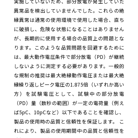
実施していないため、部分放電が発生していた
異常品を検出していませんでした。これらの絶
縁異常は通常の使用環境で使用した場合、直ち
に破損し、危険な状態になることはありません
が、長期的に使用する場合の品質上の問題とな
ります。このような品質問題を回避するために
は、最大動作電圧条件で部分放電（PD）が継続
しないように測定する必要があります。一般的
な規制の推奨は最大絶縁動作電圧または最大絶
縁繰り返しピーク電圧の1.875倍（いずれか高い
方）を試験電圧として、試験中の部分放電
（PD）量（数秒の範囲）が一定の電荷量（例え
ば5pC、10pCなど）以下であることを確認し、
製品の使用時の品質と信頼性を保証します。 こ
れにより、製品の使用期間中の品質と信頼性を