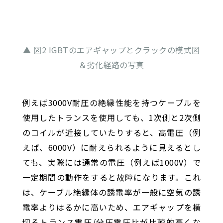
▲ 図2 IGBTのエアギャップとクラックの模式図
＆劣化経路の写真
例えば3000V耐圧の絶縁性能を持つケーブルを
使用したトランスを使用しても、1次側と2次側
のコイルが近接していたりすると、高電圧（例
えば、6000V）に耐えられるように見えるとし
ても、実際には通常の電圧（例えば1000V）で
一定期間の動作をすると故障になります。これ
は、ケーブル絶縁体の誘電率が一般に空気の誘
電率よりはるかに高いため、エアギャップを横
切るトランス電圧/分圧電圧比が比較的高くな