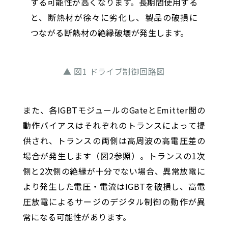
する可能性が高くなります。長期間使用する
と、断熱材が徐々に劣化し、製品の破損に
つながる断熱材の絶縁破壊が発生します。
▲ 図1 ドライブ制御回路図
また、各IGBTモジュールのGateとEmitter間の
動作バイアスはそれぞれのトランスによって提
供され、トランスの両側は高周波の高電圧差の
場合が発生します（図2参照）。トランスの1次
側と2次側の絶縁が十分でない場合、異常放電に
より発生した電圧・電流はIGBTを破損し、高電
圧放電によるサージのデジタル制御の動作が異
常になる可能性があります。