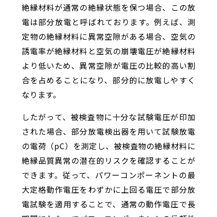
絶縁材料が通常の絶縁状態を保つ場合、この放
電は部分放電と呼ばれております。例えば、測
定物の絶縁材料に異常空隙がある場合、空気の
誘電率が絶縁材料と空気の崩壊電圧が絶縁材料
より低いため、異常空隙が電圧の比較的高い割
合を占めることになり、部分的に放電しやすく
なります。
したがって、被検査物に十分な試験電圧が印加
された場合、部分放電検出器を用いて試験放電
の電荷（pC）を測定し、被検査物の絶縁材料に
絶縁品質異常の潜在的リスクを確認することが
できます。従って、パワーコンポーネントの最
大定格動作電圧をわずかに上回る電圧で部分放
電試験を適用することで、通常の動作電圧で長