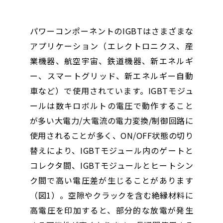
パワーコンポーネントのIGBTはさまざまな
アプリケーション（エレクトロニクス、産
業機器、航空宇宙、鉄道機器、新エネルギ
ー、スマートグリッド、新エネルギー自動
車など）で使用されています。IGBTモジュ
ールは数キロボルトの電圧で動作すること
が多い大電力/大電流の電力変換/制御回路に
使用されることが多く、ON/OFF状態の切り
替えにより、IGBTモジュール内のゲートと
コレクタ間、IGBTモジュールとヒートシン
ク間で高い電圧差が生じることがあります
（図1）。空隙やクラックを含む絶縁材料に
高電圧を印加すると、部分的な放電が発生