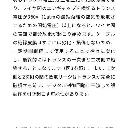
り、ワイヤ間のエアギャップを横切るトランス
電圧が350V（1atmの最短距離の空気を放電さ
せるための開始電圧）以上になると、ワイヤ間
の表面で部分放電が起こり始めます。ケーブル
の絶縁皮膜はすぐには劣化・損傷しないため、
一定期間継続して使用することで徐々に炭化
し、最終的にはトランスの一次側と二次側で短
絡することになります（図3参照）。また、1次
側と2次側の間の放電サージはトランスが完全に
破損する前に、デジタル制御回路に干渉して誤
動作を引き起こす可能性があります。