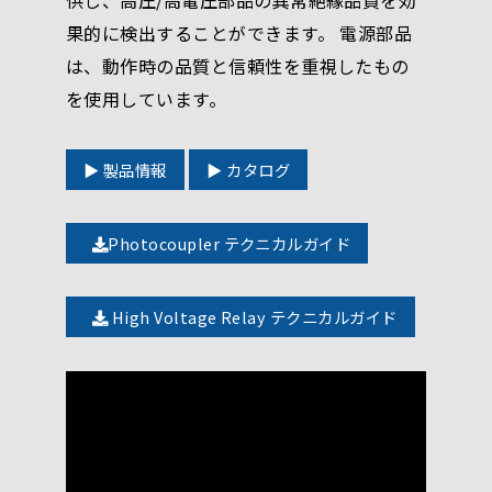
果的に検出することができます。 電源部品
は、動作時の品質と信頼性を重視したもの
を使用しています。
▶ 製品情報
▶ カタログ
Photocoupler テクニカルガイド
High Voltage Relay テクニカルガイド