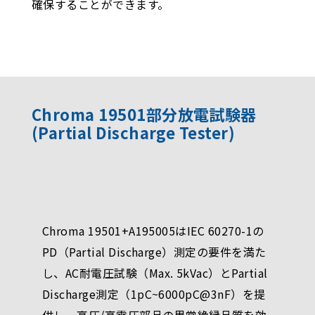
確保することができます。
Chroma 19501部分放電試験器
(Partial Discharge Tester)
Chroma 19501+A195005はIEC 60270-1の
PD（Partial Discharge）測定の要件を満た
し、AC耐電圧試験（Max. 5kVac）とPartial
Discharge測定（1pC~6000pC@3nF）を提
供し、高圧/高電圧部品の異常絶縁品質を効