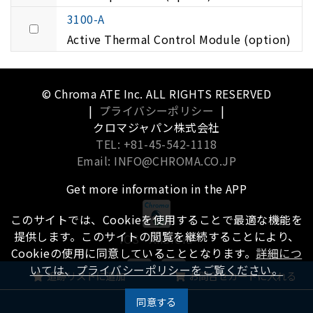
3100-A
Active Thermal Control Module (option)
© Chroma ATE Inc. ALL RIGHTS RESERVED
|
プライバシーポリシー
|
クロマジャパン株式会社
TEL: +81-45-542-1118
Email: INFO@CHROMA.CO.JP
Get more information in the APP
このサイトでは、Cookieを使用することで最適な機能を
提供します。このサイトの閲覧を継続することにより、
iOS
Android
Cookieの使用に同意していることとなります。
詳細につ
いては、プライバシーポリシーをご覧ください。
追跡リストに追加
お問合せカートに入れる
同意する
履歴