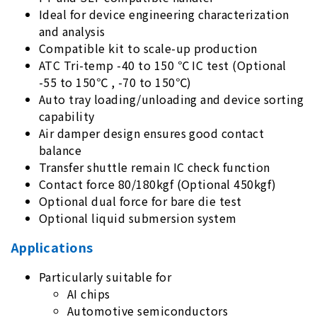
Ideal for device engineering characterization
and analysis
Compatible kit to scale-up production
ATC Tri-temp -40 to 150 ℃ IC test (Optional
-55 to 150℃ , -70 to 150℃)
Auto tray loading/unloading and device sorting
capability
Air damper design ensures good contact
balance
Transfer shuttle remain IC check function
Contact force 80/180kgf (Optional 450kgf)
Optional dual force for bare die test
Optional liquid submersion system
Applications
Particularly suitable for
AI chips
Automotive semiconductors