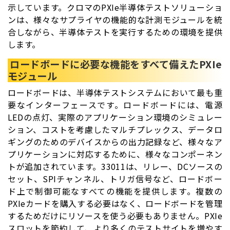
示しています。クロマのPXIe半導体テストソリューショ
ンは、様々なサプライヤの機能的な計測モジュールを統
合しながら、半導体テストを実行するための環境を提供
します。
ロードボードに必要な機能をすべて備えたPXIe
モジュール
ロードボードは、半導体テストシステムにおいて最も重
要なインターフェースです。ロードボードには、電源
LEDの点灯、実際のアプリケーション環境のシミュレー
ション、コストを考慮したマルチプレックス、データロ
ギングのためのデバイスからの出力記録など、様々なア
プリケーションに対応するために、様々なコンポーネン
トが追加されています。33011は、リレー、DCソースの
セット、SPIチャンネル、トリガ信号など、ロードボー
ド上で制御可能なすべての機能を提供します。複数の
PXIeカードを購入する必要はなく、ロードボードを管理
するためだけにリソースを使う必要もありません。PXIe
スロットを節約して、より多くのテストサイトを増やす