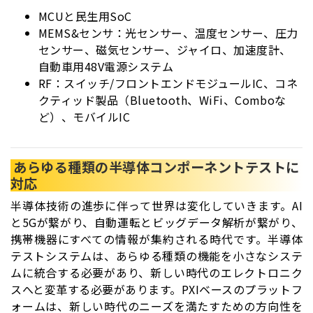
MCUと民生用SoC
MEMS&センサ：光センサー、温度センサー、圧力
センサー、磁気センサー、ジャイロ、加速度計、
自動車用48V電源システム
RF：スイッチ/フロントエンドモジュールIC、コネ
クティッド製品（Bluetooth、WiFi、Comboな
ど）、モバイルIC
あらゆる種類の半導体コンポーネントテストに
対応
半導体技術の進歩に伴って世界は変化していきます。AI
と5Gが繋がり、自動運転とビッグデータ解析が繋がり、
携帯機器にすべての情報が集約される時代です。半導体
テストシステムは、あらゆる種類の機能を小さなシステ
ムに統合する必要があり、新しい時代のエレクトロニク
スへと変革する必要があります。PXIベースのプラットフ
ォームは、新しい時代のニーズを満たすための方向性を