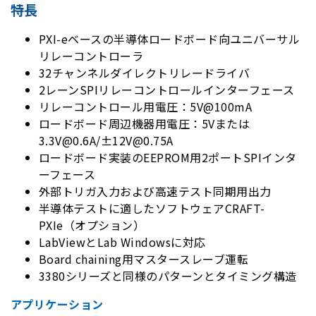
特長
PXI-eベースの半導体ロードボード向ユニバーサル
リレーコントローラ
32チャンネルダイレクトリレードライバ
2レーンSPIリレーコントロールインターフェース
リレーコントロール用電圧：5V@100mA
ロードボード周辺機器用電圧：5Vまたは
3.3V@0.6A/±12V@0.75A
ロードボード実装のEEPROM用2ポートSPIインタ
ーフェース
外部トリガ入力および高速テスト同期用出力
半導体テストに適したソフトウェアCRAFT-
PXIe（オプション）
LabViewとLab Windowsに対応
Board chaining用マスタースレーブ運転
3380シリーズと同様のパターンとタイミング構造
アプリケーション