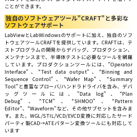
ことができます。
独自のソフトウェアツール"CRAFT"と多彩な
ソフトウェアサポート
LabViewとLabWindowsのサポートに加え、独自のソフ
トウェアツールCRAFTを提供しています。CRAFTは、テ
ストプログラムの開発からデバッグ、プロダクション、
メンテナンスまで、半導体テストに必要なツールを網羅
しています。プロダクションツールには、"Operator
Interface"、"Test data output"、"Binning and
Sequence Control"、"Wafer Map"、"Summary
Tool"と豊富なプローバ/ハンドラドライバを含み、デバ
ッグツールには、"Data log"、"Plan
Debug"、"TCM"、"SHMOO"、"Pattern
Editor"、"Waveform"など、その他サブセットを含みま
す。また、WGL/STIL/VCD/EVCD変換に対応したサード
パーティ製CAD→ATEパターン変換ツールにも対応して
います