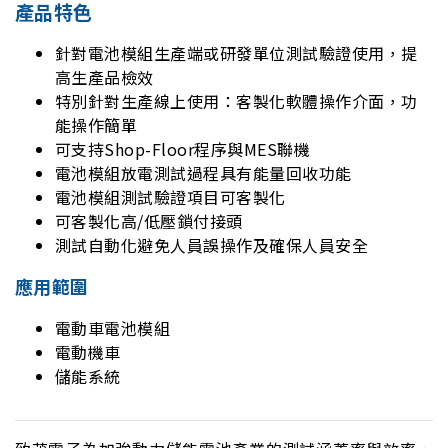
產品特色
針對電池模組生產端或研發單位測試驗證使用，提
高生產品檢效
特別針對生產線上使用：客製化軟體操作介面，功
能操作簡單
可支持Shop-Floor程序與MES聯機
電池模組放電測試過程具有能量回收功能
電池模組測試驗證項目可客製化
可客製化高/低壓鎖付接頭
測試自動化避免人員誤操作及確保人員安全
應用範圍
電動車電池模組
電動機車
儲能系統