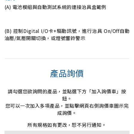
(A) 電池模組與自動測試系統的連接治具盒範例
(B) 控制Digital I/O卡+驅動訊號，進行治具 On/Off自動
油壓/氣壓開關切換，或燈號響鈴警示
產品詢價
請勾選您欲詢問的產品，並點選下方「加入詢價車」按
鈕。
您可以一次加入多項產品，並點擊網頁右側詢價車圖示完
成詢價。
所有規格如有更改，恕不另行通知。