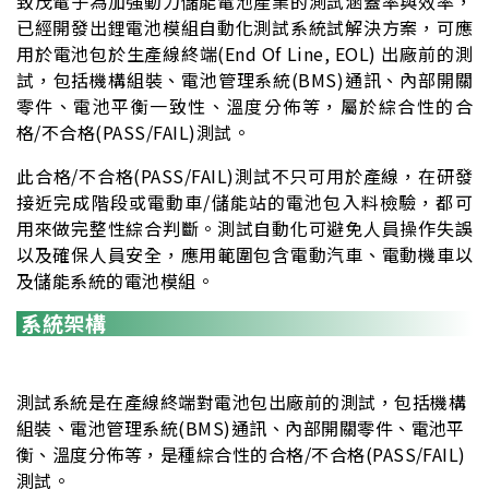
致茂電子為加強動力儲能電池產業的測試涵蓋率與效率，
已經開發出鋰電池模組自動化測試系統試解決方案，可應
用於電池包於生產線終端(End Of Line, EOL) 出廠前的測
試，包括機構組裝、電池管理系統(BMS)通訊、內部開關
零件、電池平衡一致性、溫度分佈等，屬於綜合性的合
格/不合格(PASS/FAIL)測試。
此合格/不合格(PASS/FAIL)測試不只可用於產線，在研發
接近完成階段或電動車/儲能站的電池包入料檢驗，都可
用來做完整性綜合判斷。測試自動化可避免人員操作失誤
以及確保人員安全，應用範圍包含電動汽車、電動機車以
及儲能系統的電池模組。
系統架構
測試系統是在產線終端對電池包出廠前的測試，包括機構
組裝、電池管理系統(BMS)通訊、內部開關零件、電池平
衡、溫度分佈等，是種綜合性的合格/不合格(PASS/FAIL)
測試。