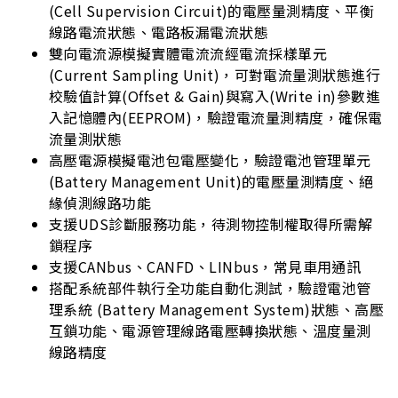
(Cell Supervision Circuit)的電壓量測精度、平衡
線路電流狀態、電路板漏電流狀態
雙向電流源模擬實體電流流經電流採樣單元
(Current Sampling Unit)，可對電流量測狀態進行
校驗值計算(Offset & Gain)與寫入(Write in)參數進
入記憶體內(EEPROM)，驗證電流量測精度，確保電
流量測狀態
高壓電源模擬電池包電壓變化，驗證電池管理單元
(Battery Management Unit)的電壓量測精度、絕
緣偵測線路功能
支援UDS診斷服務功能，待測物控制權取得所需解
鎖程序
支援CANbus、CANFD、LINbus，常見車用通訊
搭配系統部件執行全功能自動化測試，驗證電池管
理系統 (Battery Management System)狀態、高壓
互鎖功能、電源管理線路電壓轉換狀態、溫度量測
線路精度