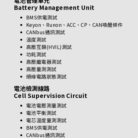
電池管理單元
Battery Management Unit
BMS供電測試
Keyon、Runon、ACC、CP、CAN喚醒條件
CANbus通訊測試
溫度測試
高壓互鎖(HVIL)測試
功耗測試
高壓繼電器測試
高壓量測測試
絕緣電路狀態測試
電池檢測線路
Cell Supervision Circuit
電池電壓測量測試
電池平衡測試
電芯溫度量測測試
BMS供電測試
CANbus通訊測試