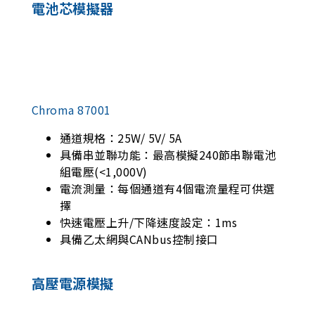
電池芯模擬器
Chroma 87001
通道規格：25W/ 5V/ 5A
具備串並聯功能：最高模擬240節串聯電池
組電壓(<1,000V)
電流測量：每個通道有4個電流量程可供選
擇
快速電壓上升/下降速度設定：1ms
具備乙太網與CANbus控制接口
高壓電源模擬