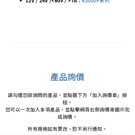
12V / 24V /<60V / >7A：
62000P系列
產品詢價
請勾選您欲詢問的產品，並點選下方「加入詢價車」按
鈕。
您可以一次加入多項產品，並點擊網頁右側詢價車圖示完
成詢價。
所有規格如有更改，恕不另行通知。