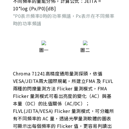
不同頻率的量能分佈，計算公式：JEITA =
10*log (Px/P0)[dB]
*P0表示頻率0時的功率頻譜，Px表示在不同頻率
時的功率頻譜
圖一
圖二
Chroma 71241高精度通用量測探頭，依循
VESA/JEITA兩大國際規範，所建立FMA 及 FLVL
兩種的閃爍量測方法 Flicker 量測模式，FMA
Flicker 量測模式可看出亮度的變化（AC）與基
本量（DC）的比值關係（AC/DC）；
FLVL(JEITA/VESA) Flicker 量測模式，可分離所
有不同頻率的 AC 量，透過光學量測軟體的圖表
可顯示出每個頻率的 Flicker 值，更容易判讀出