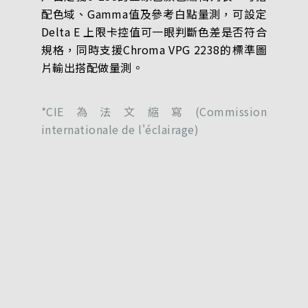
配色域、Gamma值及參考白點量測，可設定
Delta E 上限卡控值可一眼判斷色差是否符合
規格，同時支援Chroma VPG 2238的標準圖
片輸出搭配做量測。
*CIE為法文縮寫(Commission
internationale de l'éclairage)