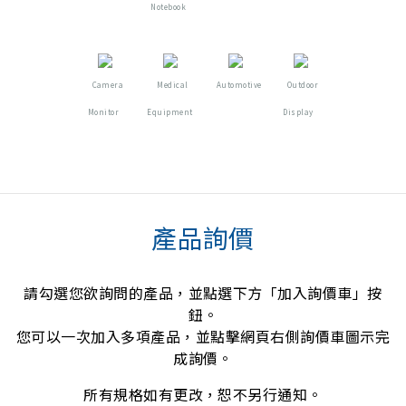
Notebook
Camera
Medical
Automotive
Outdoor
Monitor
Equipment
Display
產品詢價
請勾選您欲詢問的產品，並點選下方「加入詢價車」按
鈕。
您可以一次加入多項產品，並點擊網頁右側詢價車圖示完
成詢價。
所有規格如有更改，恕不另行通知。