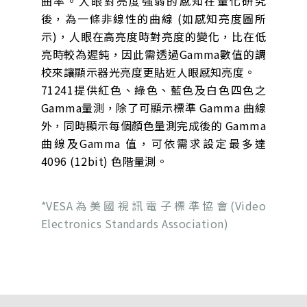
曲率。人眼對亮度強弱的感知在量化研究
後，為一條非線性的曲線 (如感知亮度圖所
示)，人眼在高亮度時對亮度的變化，比在低
亮時較為遲鈍，因此需透過Gamma數值的調
校來讓顯示器光亮度更貼近人眼感知亮度。
71241提供紅色、綠色、藍色及白色四色之
Gamma量測，除了可顯示標準 Gamma 曲線
外，同時顯示每個顏色量測完成後的 Gamma
曲線及Gamma 值，可依需求設定最多達
4096 (12bit) 色階量測。
*VESA為美國視訊電子標準協會(Video
Electronics Standards Association)