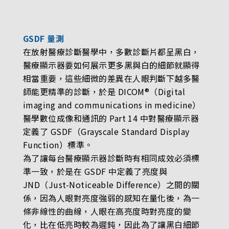
GSDF 量測
在放射醫療診斷醫學中，多數診斷片都呈黑白，
醫療顯示器要如何展示更多黑與白的細節就顯得
相當重要，這些細微的差異在人眼判斷下越多醫
師能更精準的診斷，於是 DICOM®（Digital
imaging and communications in medicine）
醫學數位成像和通訊的 Part 14 中對醫療顯示器
定義了 GSDF（Grayscale Standard Display
Function）標準。
為了讓每台醫療顯示器診斷時有相同成效必須標
準一致，於是在 GSDF 中定義了亮度與
JND（Just-Noticeable Difference）之間的關
係，因為人眼對亮度強弱的感知在量化後，為一
條非線性的曲線，人眼在高亮度時對亮度的變
化，比在低亮時較為遲鈍，因此為了讓黑白細節