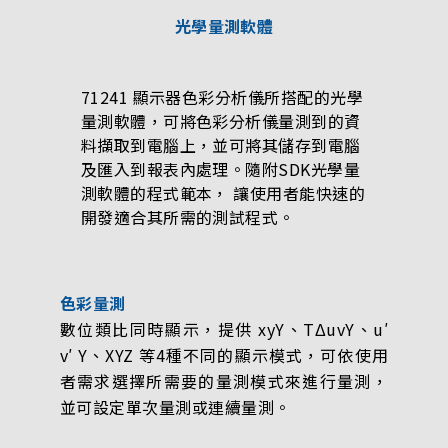
光學量測軟體
71241 顯示器色彩分析儀所搭配的光學
量測軟體，可將色彩分析儀量測到的資
料擷取到電腦上，並可將其儲存到電腦
及匯入到報表內處理。隨附SDK光學量
測軟體的程式範本， 讓使用者能快速的
開發適合其所需的測試程式。
色彩量測
數位類比同時顯示，提供 xyY、TΔuvY、u′
v′ Y、XYZ 等4種不同的顯示模式，可依使用
者需求選擇所需要的量測模式來進行量測，
並可設定單次量測或連續量測。