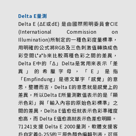
Delta E量測
Delta E (ΔE或dE) 是由國際照明委員會CIE
(International Commission on
Illumination)所制定的一種色彩度量標準，
用明確的公式將RGB及三色刺激值轉換成色
彩空間L*a*b來比較兩種色彩之間的差異，
Delta E中的「Δ」Delta是常用來表示「差
異」的希臘字母，「E」是指
「Empfindung」是德文單字「感覺」的意
思，整體而言，Delta E的意思就是感覺上的
差異，所以Delta E所量測數值表示的是「顯
示色彩」與「輸入內容的原始色彩標準」之
間的差異，Delta E值愈低就表示色彩準確度
愈高，而 Delta E值愈高就表示色差愈明顯。
71241支援 Delta E 2000量測，軟體支援客
戶自定義0-255的三原色顏色編輯列表，可搭