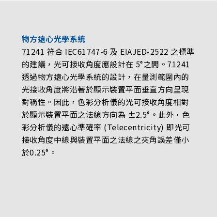
物方遠心光學系統
71241 符合 IEC61747-6 及 EIAJED-2522 之標準
的建議，光可接收角度應設計在 5°之間。71241
透過物方遠心光學系統的設計，在量測範圍內的
光接收角度將沿著於顯示裝置平面垂直方向呈現
對稱性。因此，色彩分析儀的光可接收角度相對
於顯示裝置平面之法線方向為 ±2.5°。此外，色
彩分析儀的遠心準確率 (Telecentricity) 即光可
接收角度中線與裝置平面之法線之夾角誤差僅小
於0.25°。