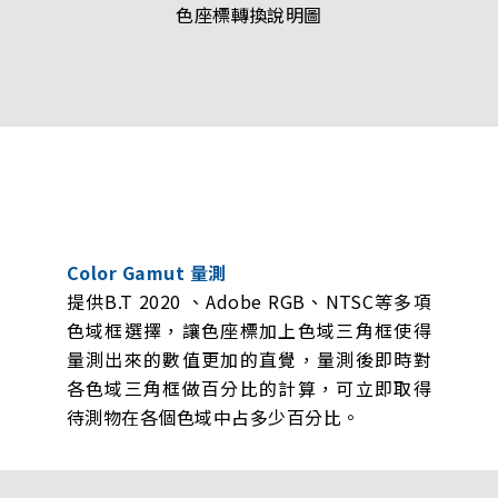
色座標轉換說明圖
Color Gamut 量測
提供B.T 2020 、Adobe RGB、NTSC等多項
色域框選擇，讓色座標加上色域三角框使得
量測出來的數值更加的直覺，量測後即時對
各色域三角框做百分比的計算，可立即取得
待測物在各個色域中占多少百分比。