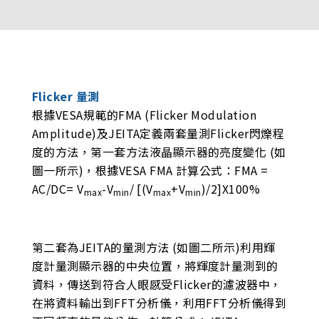
Flicker 量測
根據VESA規範的FMA (Flicker Modulation
Amplitude)及JEITA定義兩套量測Flicker閃爍程
度的方法，第一套方法液晶顯示器的亮度變化 (如
圖一所示)，根據VESA FMA 計算公式：FMA =
AC/DC= V
-V
/ [(V
+V
)/2]X100%
max
min
max
min
第二套為JEITA的量測方法 (如圖二所示)利用輝
度計量測顯示器的中央位置，將輝度計量測到的
資料，傳送到符合人眼感受Flicker的濾波器中，
在將資料輸出到FFT分析儀，利用FFT分析儀得到