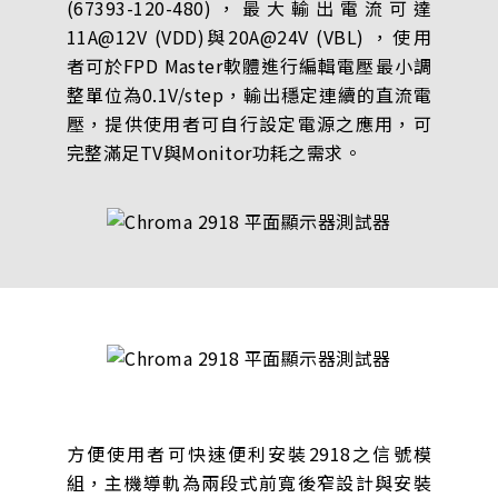
(67393-120-480)，最大輸出電流可達
11A@12V (VDD)與20A@24V (VBL) ，使用
者可於FPD Master軟體進行編輯電壓最小調
整單位為0.1V/step，輸出穩定連續的直流電
壓，提供使用者可自行設定電源之應用，可
完整滿足TV與Monitor功耗之需求。
方便使用者可快速便利安裝2918之信號模
組，主機導軌為兩段式前寬後窄設計與安裝