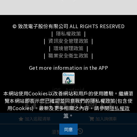
© 致茂電子股份有限公司 ALL RIGHTS RESERVED
|
隱私權政策
|
|
資訊安全管理政策
|
|
環境管理政策
|
|
職業安全衛生政策
|
Get more information in the APP
iOS
Android
本網站使用Cookies以改善網站和用戶的使用體驗。繼續瀏
覽本網站即表示您已確認並同意我們的隱私權政策(包含使
用Cookies)。最新及更多相關之內容，請參閱
隱私權政
策
。
瀏覽本站有任何問題，
歡迎留下您的建議
加入追蹤清單
加入詢價車
同意
瀏覽記錄