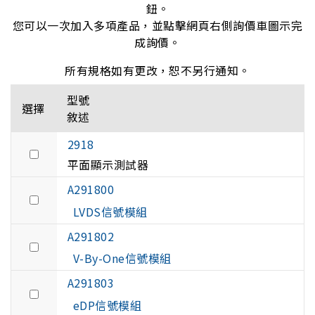
鈕。
您可以一次加入多項產品，並點擊網頁右側詢價車圖示完
成詢價。
所有規格如有更改，恕不另行通知。
型號
選擇
敘述
2918
平面顯示測試器
A291800
LVDS信號模組
A291802
V-By-One信號模組
A291803
eDP信號模組