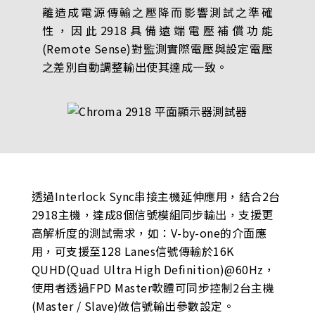
離造成電源傳輸之壓降而影響測試之準確
性，因此2918具備遠端電壓補償功能
(Remote Sense)對監測實際電壓與設定電壓
之差別自動調整輸出使其達成一致。
透過Interlock Sync串接主機延伸應用，結合2台
2918主機，達成8個信號模組同步輸出，支援更
高解析度的測試需求，如：V-by-one的介面應
用，可支援至128 Lanes信號傳輸於16K
QUHD(Quad Ultra High Definition)@60Hz，
使用者透過FPD Master軟體可同步控制2台主機
(Master / Slave)做信號輸出參數設定。