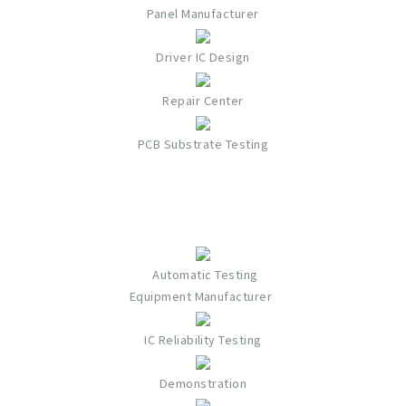
Panel Manufacturer
Driver IC Design
Repair Center
PCB Substrate Testing
Automatic Testing
Equipment Manufacturer
IC Reliability Testing
Demonstration