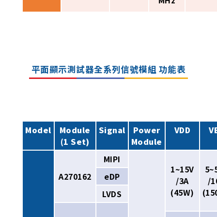
平面顯示測試器全系列信號模組 功能表
Model
Module
Signal
Power
VDD
V
(1 Set)
Module
MIPI
1~15V
5~
A270162
eDP
/3A
/1
(45W)
(15
LVDS