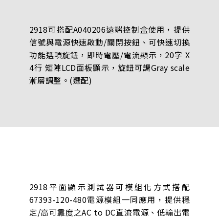
2918可搭配A040206遠端控制盒使用，提供
信號與電源快速啟動/關閉按鈕、可快速切換
功能選項旋鈕，即時電壓/電流顯示，20字 X
4行 矩陣LCD面板顯示，旋鈕可調Gray scale
漸層調整。(選配)
2918平面顯示測試器可模組化方式搭配
67393-120-480電源模組一同應用，提供穩
定/高可靠度之AC to DC直流電源、低輸出電