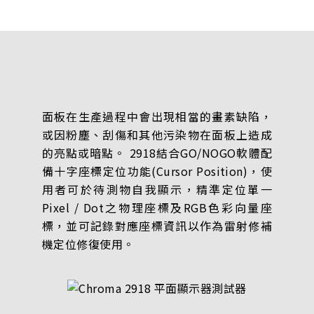
面板在生產過程中會出現相當的畫素缺陷，
或因粉塵、刮傷和其他污染物在面板上造成
的亮點或暗點。 2918結合GO/NOGO軟體配
備十字座標定位功能(Cursor Position)，使
用者可於待測物自我顯示，精準定位單一
Pixel / Dot之物理座標及RGB色彩向量座
標，並可記錄對應座標資訊以作為雷射修補
機定位修復使用。