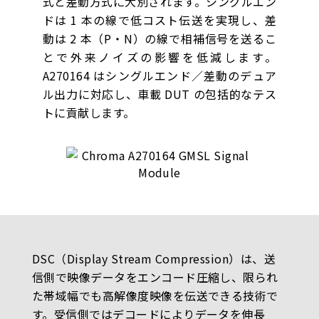
式と差動方式に大別されます。シングルエン
ドは 1 本の線で低コスト伝送を実現し、差
動は 2 本（P・N）の線で相補信号を送るこ
とで外来ノイズの影響を低減します。
A270164 はシングルエンド／差動のデュア
ル出力に対応し、車載 DUT の包括的なテス
トに貢献します。
DSC（Display Stream Compression）は、送
信側で映像データをエンコード圧縮し、限られ
た帯域幅でも高解像度映像を伝送できる技術で
す。受信側ではデコードによりデータを伸長