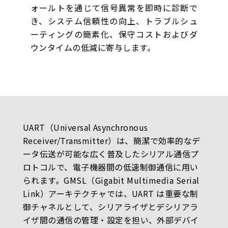
ォールトを通じて信号異常を即時に診断で
き、システム信頼性の向上、トラブルシュ
ーティングの簡素化、保守コストおよびダ
ウンタイムの低減に寄与します。
UART（Universal Asynchronous
Receiver/Transmitter）は、簡潔で効率的なデ
ータ伝送が可能な広く普及したシリアル通信プ
ロトコルで、電子機器間の低速制御通信に用い
られます。GMSL（Gigabit Multimedia Serial
Link）アーキテクチャでは、UART は重要な制
御チャネルとして、シリアライザとデシリアラ
イザ間の通信の管理・設定を担い、外部デバイ