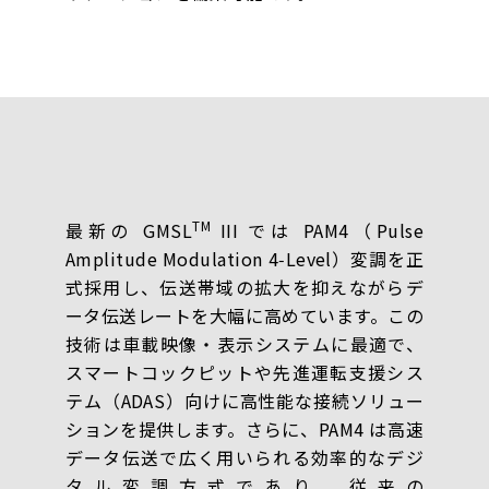
TM
最新の GMSL
III では PAM4（Pulse
Amplitude Modulation 4‑Level）変調を正
式採用し、伝送帯域の拡大を抑えながらデ
ータ伝送レートを大幅に高めています。この
技術は車載映像・表示システムに最適で、
スマートコックピットや先進運転支援シス
テム（ADAS）向けに高性能な接続ソリュー
ションを提供します。さらに、PAM4 は高速
データ伝送で広く用いられる効率的なデジ
タル変調方式であり、従来の