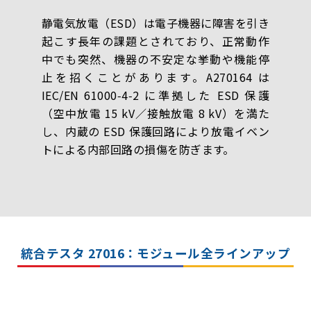
静電気放電（ESD）は電子機器に障害を引き
起こす長年の課題とされており、正常動作
中でも突然、機器の不安定な挙動や機能停
止を招くことがあります。A270164 は
IEC/EN 61000‑4‑2 に準拠した ESD 保護
（空中放電 15 kV／接触放電 8 kV）を満た
し、内蔵の ESD 保護回路により放電イベン
トによる内部回路の損傷を防ぎます。
統合テスタ 27016：モジュール全ラインアップ