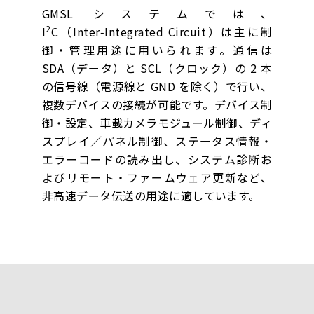
GMSL システムでは、
2
I
C（Inter‑Integrated Circuit）は主に制
御・管理用途に用いられます。通信は
SDA（データ）と SCL（クロック）の 2 本
の信号線（電源線と GND を除く）で行い、
複数デバイスの接続が可能です。デバイス制
御・設定、車載カメラモジュール制御、ディ
スプレイ／パネル制御、ステータス情報・
エラーコードの読み出し、システム診断お
よびリモート・ファームウェア更新など、
非高速データ伝送の用途に適しています。