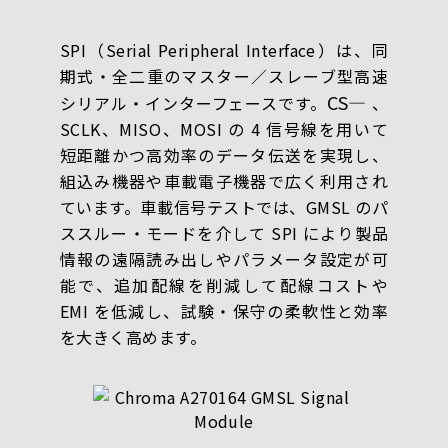
SPI（Serial Peripheral Interface）は、同
期式・全二重のマスター／スレーブ型高速
CS
―
シリアル・インターフェースです。
、
SCLK、MISO、MOSI の 4 信号線を用いて
短距離かつ高効率のデータ伝送を実現し、
組込み機器や車載電子機器で広く利用され
ています。車載信号テストでは、GMSL のパ
ススルー・モードを介して SPI により製品
情報の遠隔読み出しやパラメータ設定が可
能で、追加配線を削減して配線コストや
EMI を低減し、試験・保守の柔軟性と効率
を大きく高めます。