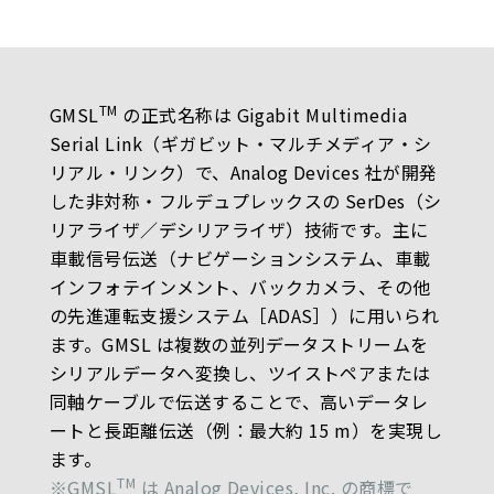
TM
GMSL
の正式名称は Gigabit Multimedia
Serial Link（ギガビット・マルチメディア・シ
リアル・リンク）で、Analog Devices 社が開発
した非対称・フルデュプレックスの SerDes（シ
リアライザ／デシリアライザ）技術です。主に
車載信号伝送（ナビゲーションシステム、車載
インフォテインメント、バックカメラ、その他
の先進運転支援システム［ADAS］）に用いられ
ます。GMSL は複数の並列データストリームを
シリアルデータへ変換し、ツイストペアまたは
同軸ケーブルで伝送することで、高いデータレ
ートと長距離伝送（例：最大約 15 m）を実現し
ます。
TM
※GMSL
は Analog Devices, Inc. の商標で