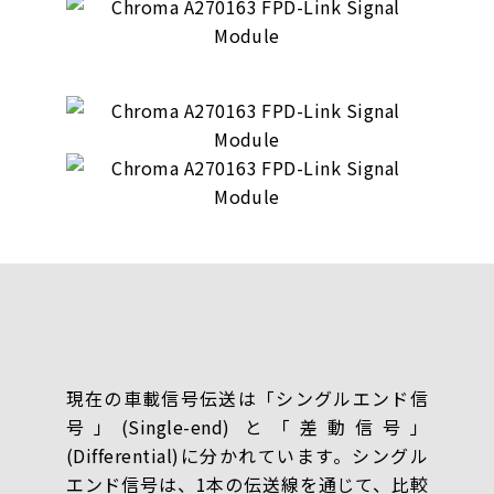
現在の車載信号伝送は「シングルエンド信
号」(Single-end) と「差動信号」
(Differential)に分かれています。シングル
エンド信号は、1本の伝送線を通じて、比較