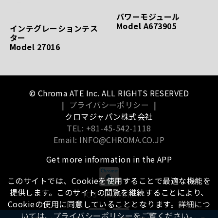
パワーモジュール
Model A673905
インテグレーションテス
ター
Model 27016
© Chroma ATE Inc. ALL RIGHTS RESERVED
|
プライバシーポリシー
|
クロマジャパン株式会社
TEL: +81-45-542-1118
Email: INFO@CHROMA.CO.JP
Get more information in the APP
このサイトでは、Cookieを使用することで最適な機能を
提供します。このサイトの閲覧を継続することにより、
iOS
Android
Cookieの使用に同意していることとなります。
詳細につ
いては、プライバシーポリシーをご覧ください。