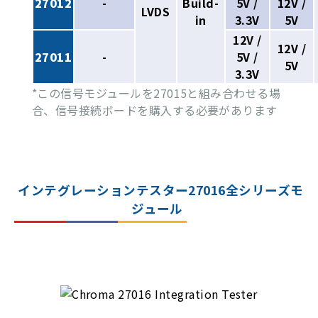
27012
-
Build-
5V /
12V /
LVDS
in
3.3V
5V
12V /
12V /
27011
-
5V /
5V
3.3V
*この信号モジュールを27015と組み合わせる場
合、信号接続ボードを購入する必要があります
インテグレーションテスター27016全シリーズモ
ジュール