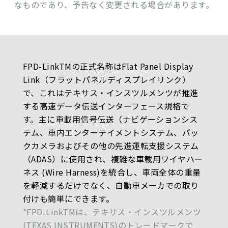
なものであり、予告なく変更される場合があります。
FPD-LinkTMの正式名称はFlat Panel Display
Link（フラットパネルディスプレイリンク）
で、これはテキサス・インスツルメンツが推進
する高速データ伝送インターフェース規格で
す。主に車載用信号伝送（ナビゲーションシス
テム、車内エンターテイメントシステム、バッ
クカメラおよびその他の先進運転支援システム
（ADAS）に使用され、複雑な車載用ワイヤハー
ネス (Wire Harness)を統合し、車両全体の重量
を軽減するだけでなく、自動車メーカでの取り
付けも簡単にできます。
*FPD-LinkTMは、テキサス・インスツルメンツ
(TEXAS INSTRUMENTS)のトレードマークで