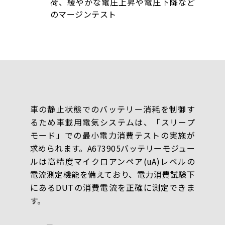
荷、緩やかな電圧上昇や電圧下降など
のマージンテスト
車の静止状態でのバッテリー消耗を制御す
るため車載用電気システムは、「スリープ
モード」での最小電力消費テストの実施が
求められます。A673905バッテリーモジュー
ルは高精度マイクロアンペア(uA)レベルの
電流測定機能を備えており、電力消費試験下
にあるDUTの消費電流を正確に測定できま
す。