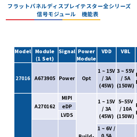
フラットパネルディスプレイテスター全シリーズ
信号モジュール 機能表
Model
Module
Signal
Power
VDD
VBL
(1 Set)
Module
1 ~ 15V
3 ~ 55V
27016
A673905
Power
Opt
/ 3A
/ 5A
(45W)
(150W)
MIPI
1 ~ 15V
5~55V
A270162
eDP
/ 3A
/ 10A
LVDS
(45W)
(150W)
1 ~ 6V /
0.5A
Build-