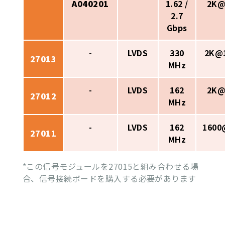
A040201
1.62 /
2K@
2.7
Gbps
-
LVDS
330
2K@
27013
MHz
-
LVDS
162
2K@
27012
MHz
-
LVDS
162
1600
27011
MHz
*この信号モジュールを27015と組み合わせる場
合、信号接続ボードを購入する必要があります