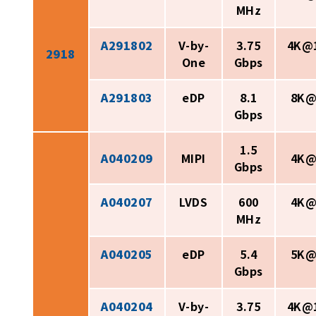
MHz
A291802
V-by-
3.75
4K@
2918
One
Gbps
A291803
eDP
8.1
8K@
Gbps
1.5
A040209
MIPI
4K@
Gbps
A040207
LVDS
600
4K@
MHz
A040205
eDP
5.4
5K@
Gbps
A040204
V-by-
3.75
4K@