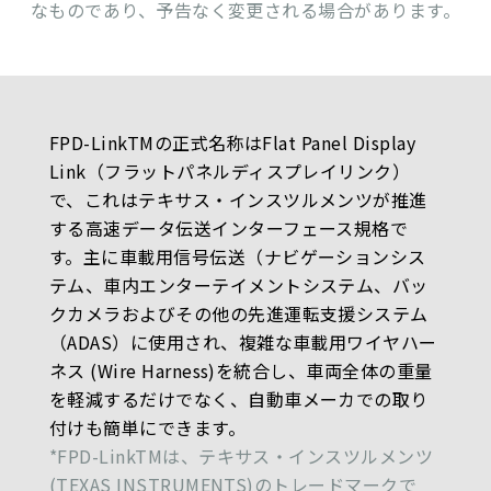
なものであり、予告なく変更される場合があります。
FPD-LinkTMの正式名称はFlat Panel Display
Link（フラットパネルディスプレイリンク）
で、これはテキサス・インスツルメンツが推進
する高速データ伝送インターフェース規格で
す。主に車載用信号伝送（ナビゲーションシス
テム、車内エンターテイメントシステム、バッ
クカメラおよびその他の先進運転支援システム
（ADAS）に使用され、複雑な車載用ワイヤハー
ネス (Wire Harness)を統合し、車両全体の重量
を軽減するだけでなく、自動車メーカでの取り
付けも簡単にできます。
*FPD-LinkTMは、テキサス・インスツルメンツ
(TEXAS INSTRUMENTS)のトレードマークで