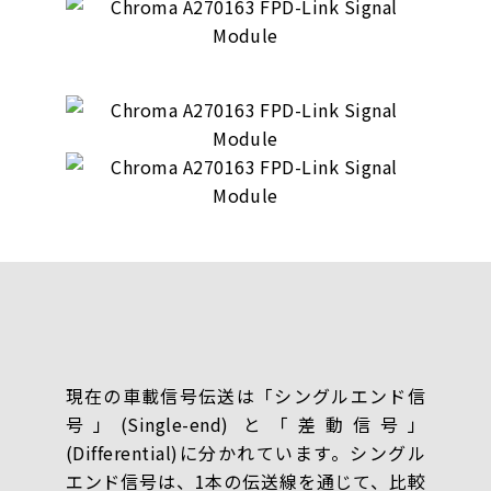
現在の車載信号伝送は「シングルエンド信
号」(Single-end) と「差動信号」
(Differential)に分かれています。シングル
エンド信号は、1本の伝送線を通じて、比較