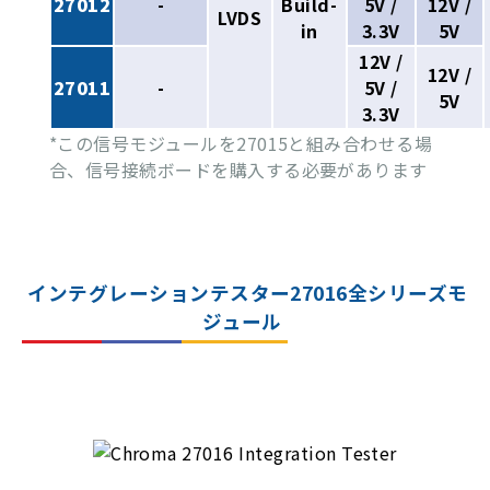
27012
-
Build-
5V /
12V /
LVDS
in
3.3V
5V
12V /
12V /
27011
-
5V /
5V
3.3V
*この信号モジュールを27015と組み合わせる場
合、信号接続ボードを購入する必要があります
インテグレーションテスター27016全シリーズモ
ジュール