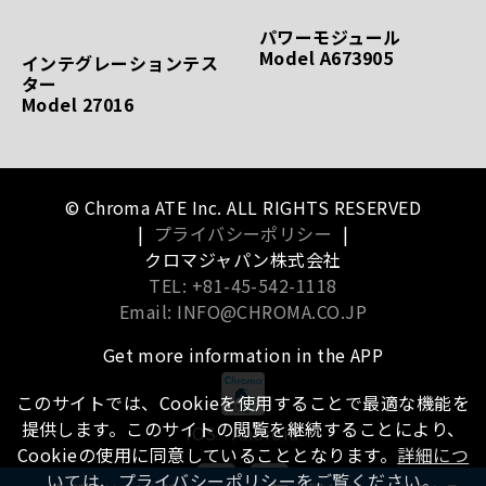
パワーモジュール
Model A673905
インテグレーションテス
ター
Model 27016
© Chroma ATE Inc. ALL RIGHTS RESERVED
|
プライバシーポリシー
|
クロマジャパン株式会社
TEL: +81-45-542-1118
Email: INFO@CHROMA.CO.JP
Get more information in the APP
このサイトでは、Cookieを使用することで最適な機能を
提供します。このサイトの閲覧を継続することにより、
iOS
Android
Cookieの使用に同意していることとなります。
詳細につ
いては、プライバシーポリシーをご覧ください。