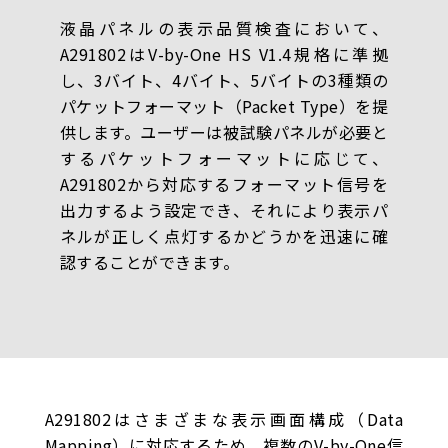
液晶パネルの表示品質検査において、
A291802はV-by-One HS V1.4規格に準拠
し、3バイト、4バイト、5バイトの3種類の
パケットフォーマット（Packet Type）を提
供します。ユーザーは被試験パネルが必要と
するパケットフォーマットに応じて、
A291802から対応するフォーマット信号を
出力するよう設定でき、それにより表示パ
ネルが正しく点灯するかどうかを迅速に確
認することができます。
A291802はさまざまな表示画面構成（Data
Mapping）に対応するため、複数のV-by-One信