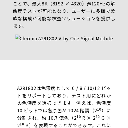
ことで、最大8K（8192 × 4320）@120Hzの解
像度テストが可能となり、ユーザーに多様で柔
軟な構成が可能な検査ソリューションを提供し
ます。
A291802は色深度として 6 / 8 / 10/12 ビッ
トをサポートしており、テスト用にどれか
の色深度を選択できます。例えば、色深度
10
10 ビットでは各原色が 1024 階調（2
）に
10
10
分割され、約 10.7 億色（2
R × 2
G ×
10
2
B）を表現することができます。これに