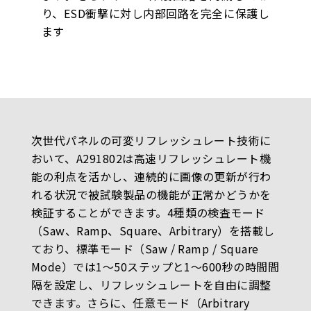
り、ESD衝撃に対し内部回路を完全に保護し
ます
次世代パネルの可変リフレッシュレート技術に
おいて、A291802は高速リフレッシュレート機
能の利点を活かし、連続的に画像の更新が行わ
れる状況で被試験製品の機能が正常かどうかを
検証することができます。4種類の検査モード
（Saw、Ramp、Square、Arbitrary）を搭載し
ており、標準モード（Saw / Ramp / Square
Mode）では1〜50ステップと1〜600秒の時間間
隔を設定し、リフレッシュレートを自由に調整
できます。さらに、任意モード（Arbitrary