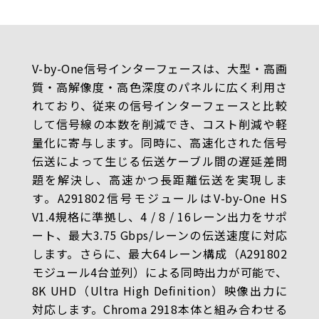
V-by-One信号インターフェースは、大型・高画
質・高解像度・高色深度のパネルに広く利用さ
れており、従来の信号インターフェースと比較
して信号線の本数を削減でき、コスト削減や軽
量化に寄与します。同時に、高速化された信号
伝送によって生じる伝送ケーブル間の遅延差問
題を解決し、高速かつ長距離伝送を実現しま
す。A291802信号モジュールはV-by-One HS
V1.4規格に準拠し、4 / 8 / 16レーン出力をサポ
ート、最大3.75 Gbps/レーンの伝送速度に対応
します。さらに、最大64レーン構成（A291802
モジュール4台並列）による同時出力が可能で、
8K UHD（Ultra High Definition）映像出力に
対応します。Chroma 2918本体と組み合わせる