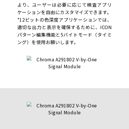
より、ユーザーは必要に応じて検査アプリ
ケーションを自由にカスタマイズできます。
*12ビットの色深度アプリケーションでは、
適切な出力と表示を確保するために、ICON
パターン編集機能と5バイトモード（タイミ
ング）を使用お願いします。