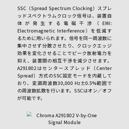
SSC（Spread Spectrum Clocking）スプレ
ッドスペクトラムクロック信号は、装置自
体が発生する電磁干渉（EMI:
Electromagnetic Interference）を低減す
るために用いられます。信号を同一周波数に
集中させず分散させたり、クロックエッジ
効果を変化させることでピーク放射電力を
抑え、装置間の相互干渉を減少させます。
A291802はセンタースプレッド（Center
Spread）方式のSSC設定モードを内蔵して
おり、変調周波数30,000 Hz±0.5%範囲で
の周波数拡散を行います。SSCはオン／オフ
が可能です。