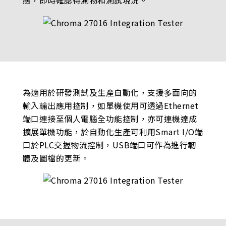
態，即時確認待測物和測試現況。
為適用於研發測試及生產自動化，支援多面向的
輸入輸出應用控制，如單機使用可透過Ethernet
端口連接至個人電腦全功能控制，亦可連機達成
擴展單機功能，於自動化生產可利用Smart I/O端
口於PLC交握物流控制，USB端口可作為進行韌
體及圖檔的更新。