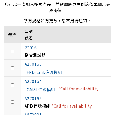
您可以一次加入多項產品，並點擊網頁右側詢價車圖示完
成詢價。
所有規格如有更改，恕不另行通知。
型號
選擇
敘述
27016
整合測試器
A270163
FPD-Link信號模組
A270164
*Call for availability
GMSL信號模組
A270165
APIX信號模組
*Call for availability
A673905