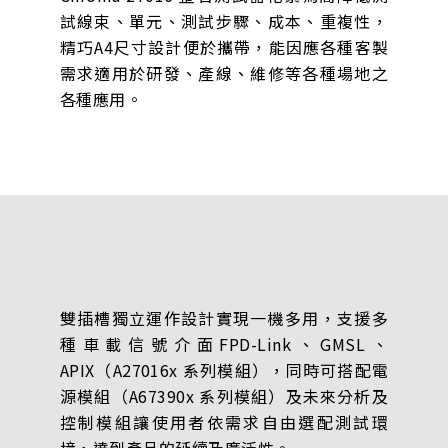
試線束、單元、測試步驟、成本、重複性，
精巧A4尺寸設計便於攜帶，能因應各種客製
需求適用於研發、產線、維修等各種場地之
各種應用。
雙插槽獨立運作設計實現一機多用，支援多
種車載信號介面FPD-Link、GMSL、
APIX（A27016x 系列模組），同時可搭配電
源模組（A67390x 系列模組）及未來分析及
控制模組讓使用者依需求自由選配測試環
境，達到產品的延續及廣泛性。