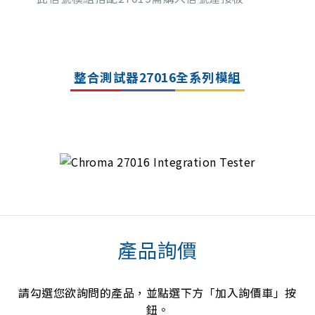
整合測試器27016全系列模組
產品詢價
請勾選您欲詢問的產品，並點選下方「加入詢價車」按
鈕。