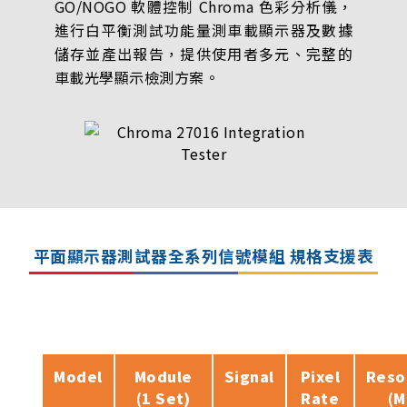
GO/NOGO 軟體控制 Chroma 色彩分析儀，
進行白平衡測試功能量測車載顯示器及數據
儲存並產出報告，提供使用者多元、完整的
車載光學顯示檢測方案。
平面顯示器測試器全系列信號模組 規格支援表
Model
Module
Signal
Pixel
Reso
(1 Set)
Rate
(M