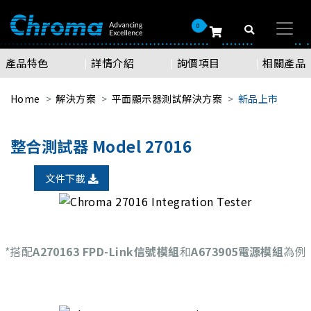
0
產品特色
詳情介紹
詢價項目
相關產品
Home
解決方案
平面顯示器測試解決方案
新品上市
整合測試器 Model 27016
文件下載
*搭配
A270163 FPD-Link信號模組
和
A673905電源模組
為例