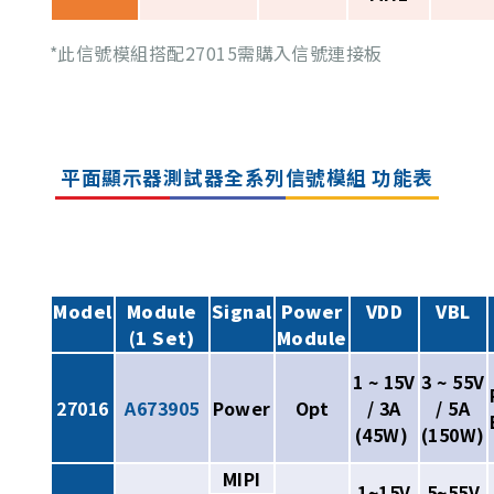
*此信號模組搭配27015需購入信號連接板
平面顯示器測試器全系列信號模組 功能表
Model
Module
Signal
Power
VDD
VBL
(1 Set)
Module
1 ~ 15V
3 ~ 55V
27016
A673905
Power
Opt
/ 3A
/ 5A
(45W)
(150W)
MIPI
1~15V
5~55V