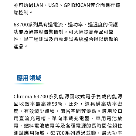
亦可透過LAN、USB、GPIB和CAN等介面進行遠
端控制。
63700系列具有過電流、過功率、過溫度的保護
功能及過電壓告警機制，可大幅提高產品可靠
性，是工程測試及自動測試系統整合得以信賴的
產品。
應用領域
Chroma 63700系列能源回收式電子負載的能源
回收效率最高達93%。此外，還具備高功率密
度，有效減少體積，節省空間等優點。適用於車
用直流充電樁、單向車載充電器、車用電池放
電、燃料電池放電等及各種電源的長時間信賴性
測試應用領域。63700系列透過並聯，最大功率