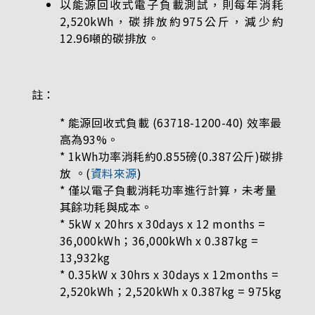
以能源回收式電子負載測試，則每年消耗
2,520kWh，碳排放約975公斤，減少約
12.96噸的碳排放。
註：
* 能源回收式負載 (63718-1200-40) 效率最
高為93%。
* 1kWh功率消耗約0.855磅(0.387公斤)碳排
放 。(
資料來源
)
* 僅以電子負載消耗功率進行計算，未考量
其餘功耗與成本。
* 5kW x 20hrs x 30days x 12 months =
36,000kWh；36,000kWh x 0.387kg =
13,932kg
* 0.35kW x 30hrs x 30days x 12months =
2,520kWh；2,520kWh x 0.387kg = 975kg