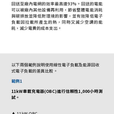
回送至廠內電網的效率最高達93%。回送的電能
可以被廠內其他設備再利用，節省整體電能消耗
與碳排放並降低對環境的影響，並有效降低電子
負載因拉載所產生的熱，同時又減少空調的能
耗，減少電費的成本支出。
以下兩個範例說明使用線性電子負載及能源回收
式電子負載的差異比較。
範例1
11kW車載充電器(OBC)進行信賴性1,000小時測
試。
▲ 11kW OBC