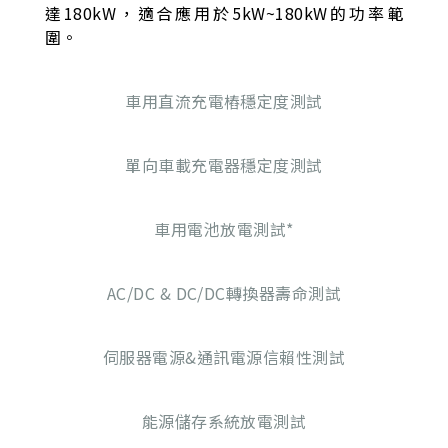
達180kW，適合應用於5kW~180kW的功率範
圍。
車用直流充電樁穩定度測試
單向車載充電器穩定度測試
車用電池放電測試*
AC/DC & DC/DC轉換器壽命測試
伺服器電源&通訊電源信賴性測試
能源儲存系統放電測試