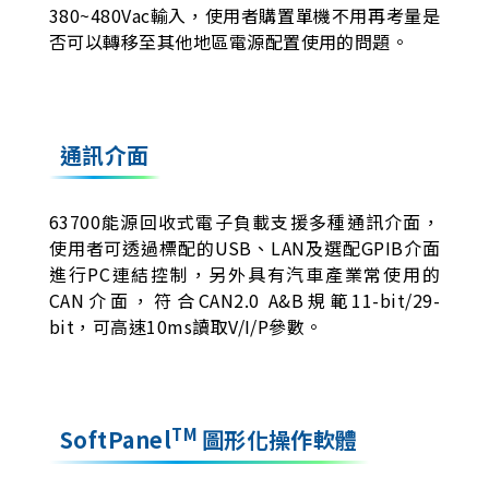
380~480Vac輸入，使用者購置單機不用再考量是
否可以轉移至其他地區電源配置使用的問題。
通訊介面
63700能源回收式電子負載支援多種通訊介面，
使用者可透過標配的USB、LAN及選配GPIB介面
進行PC連結控制，另外具有汽車產業常使用的
CAN介面，符合CAN2.0 A&B規範11-bit/29-
bit，可高速10ms讀取V/I/P參數。
TM
SoftPanel
圖形化操作軟體