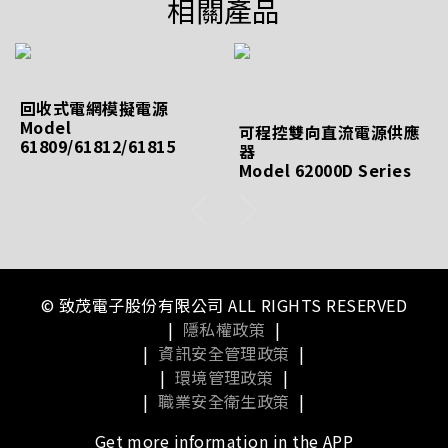
相關產品
回收式電網模擬電源
Model
可程控雙向直流電源供應
61809/61812/61815
器
Model 62000D Series
© 致茂電子股份有限公司 ALL RIGHTS RESERVED
|
隱私權政策
|
|
資訊安全管理政策
|
|
環境管理政策
|
|
職業安全衛生政策
|
Get more information in the APP