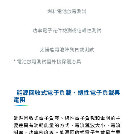
燃料電池放電測試
功率電子元件檢測或信賴性測試
太陽能電池陣列負載測試
* 電池放電測試需外接保護治具
能源回收式電子負載、線性電子負載與
電阻
能源回收式電子負載、線性電子負載和電阻的主
要差異有消耗能量的方式、電流漣波大小、電流
斜率、功率密度等。能源回收式電子負載最主要