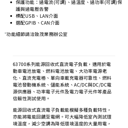
保護功能：過電流(可調)、過溫度、過功率(可調)保
護與過電壓告警
標配USB、LAN介面
選配GPIB、CAN介面
*
功能細節請洽致茂業務辦公室
63700系列能源回收式直流電子負載，適用於電
動車電池放電、燃料電池放電、大功率電源老
化、直流充電樁、單向車載充電器可靠性、燃料
電池發動機系統、儲能系統、AC/DC與DC/DC電
源供應器、功率電子元件及電力電子元件等產品
信賴性測試使用。
能源回收式直流電子負載能模擬多種負載特性，
亦能將電能回饋至電網。可大幅降低室內測試環
境溫度，減少空調為降低環境溫度的大量用電，