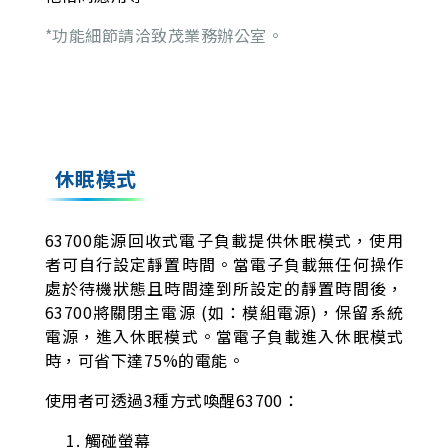
*功能細節請洽致茂業務辦公室。
休眠模式
63700能源回收式電子負載提供休眠模式，使用
者可自行設定靜置時間。當電子負載無任何操作
處於待機狀態且時間達到所設定的靜置時間後，
63700將關閉主電源 (如：模組電源)，保留系統
電源，進入休眠模式。當電子負載進入休眠模式
時，可省下達75%的電能。
使用者可透過3種方式喚醒63700：
觸碰螢幕