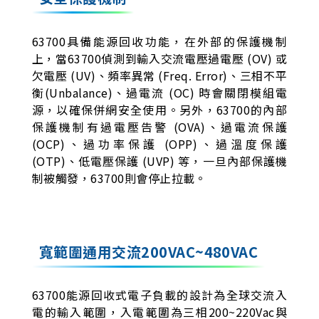
63700具備能源回收功能，在外部的保護機制
上，當63700偵測到輸入交流電壓過電壓 (OV) 或
欠電壓 (UV)、頻率異常 (Freq. Error)、三相不平
衡(Unbalance)、過電流 (OC) 時會關閉模組電
源，以確保併網安全使用。另外，63700的內部
保護機制有過電壓告警 (OVA)、過電流保護
(OCP)、過功率保護 (OPP)、過溫度保護
(OTP)、低電壓保護 (UVP) 等，一旦內部保護機
制被觸發，63700則會停止拉載。
寬範圍通用交流200VAC~480VAC
63700能源回收式電子負載的設計為全球交流入
電的輸入範圍，入電範圍為三相200~220Vac與