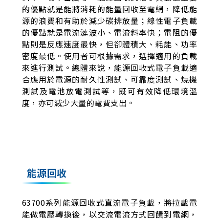
的優點就是能將消耗的能量回收至電網，降低能
源的浪費和有助於減少碳排放量；線性電子負載
的優點就是電流漣波小、電流斜率快；電阻的優
點則是反應速度最快，但卻體積大、耗能、功率
密度最低。使用者可根據需求，選擇適用的負載
來進行測試。總體來說，能源回收式電子負載適
合應用於電源的耐久性測試、可靠度測試、燒機
測試及電池放電測試等，既可有效降低環境溫
度，亦可減少大量的電費支出。
能源回收
63700系列能源回收式直流電子負載，將拉載電
能做電壓轉換後，以交流電流方式回饋到電網，