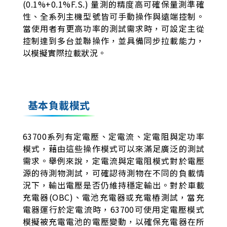
(0.1%+0.1%F.S.) 量測的精度高可確保量測準確
性、全系列主機型號皆可手動操作與遠端控制。
當使用者有更高功率的測試需求時，可設定主從
控制達到多台並聯操作，並具備同步拉載能力，
以模擬實際拉載狀況。
基本負載模式
63700系列有定電壓、定電流、定電阻與定功率
模式，藉由這些操作模式可以來滿足廣泛的測試
需求。舉例來說，定電流與定電阻模式對於電壓
源的待測物測試，可確認待測物在不同的負載情
況下，輸出電壓是否仍維持穩定輸出。對於車載
充電器(OBC)、電池充電器或充電樁測試，當充
電器運行於定電流時，63700可使用定電壓模式
模擬被充電電池的電壓變動，以確保充電器在所