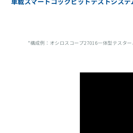
車載スマートコックピットテストシステム Mo
*構成例：オシロスコープ27016一体型テスタ