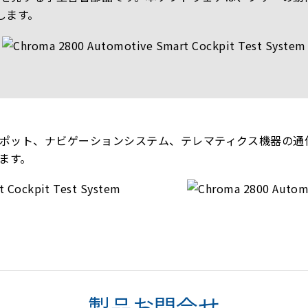
します。
ホットスポット、ナビゲーションシステム、テレマティクス機器の
します。
製品お問合せ