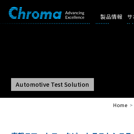
製品情報
サ
Automotive Test Solution
Home