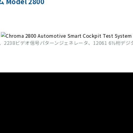
del 2800
ー、2238ビデオ信号パターンジェネレータ、12061 6½桁