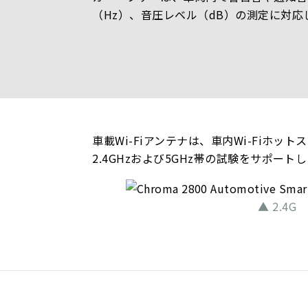
（Hz）、音圧レベル（dB）の測定に対応
車載Wi-Fiアンテナは、車内Wi-Fi
2.4GHzおよび5GHz帯の試験をサポート
▲ 2.4G