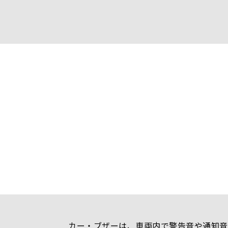
カー・ブザーは、車両内で警告音や通知音