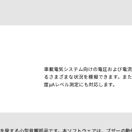
車載電気システム向けの電圧および電流
るさまざまな状況を模擬できます。また、待機
度µAレベル測定にも対応します。
を発する小型音響部品です。本ソフトウェアは、ブザーの動作