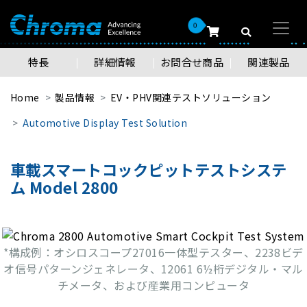
0
特長
詳細情報
お問合せ商品
関連製品
Home
製品情報
EV・PHV関連テストソリューション
Automotive Display Test Solution
車載スマートコックピットテストシステ
ム Model 2800
*構成例：オシロスコープ27016一体型テスター、2238ビデ
オ信号パターンジェネレータ、12061 6½桁デジタル・マル
チメータ、および産業用コンピュータ