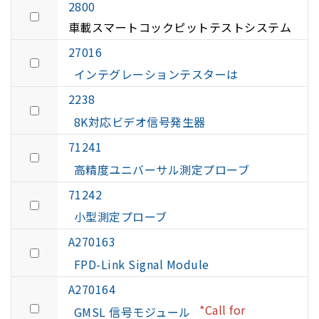
2800
車載スマートコックピットテストシステム
27016
インテグレーションテスターは
2238
8K対応ビデオ信号発生器
71241
高精度ユニバーサル測定プローブ
71242
小型測定プローブ
A270163
FPD-Link Signal Module
A270164
*Call for
GMSL 信号モジュール