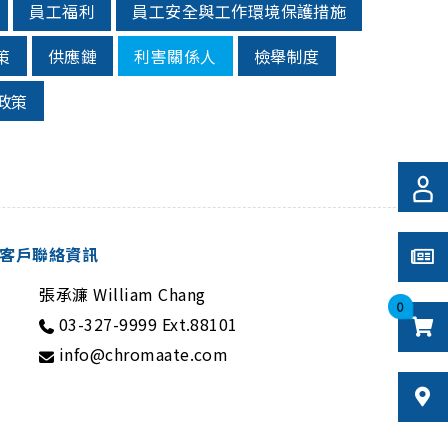
員工福利
員工安全與工作環境保護措施
策
供應鏈
利害關係人
檢舉制度
政策
客戶聯絡資訊
張承濂 William Chang
0
03-327-9999 Ext.88101
info@chromaate.com