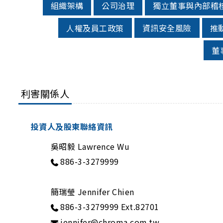
組織架構
公司治理
獨立董事與內部稽
人權及員工政策
資訊安全風險
推
董
利害關係人
投資人及股東聯絡資訊
吳昭毅 Lawrence Wu
886-3-3279999
簡瑞瑩 Jennifer Chien
886-3-3279999 Ext.82701
jennifer@chroma.com.tw