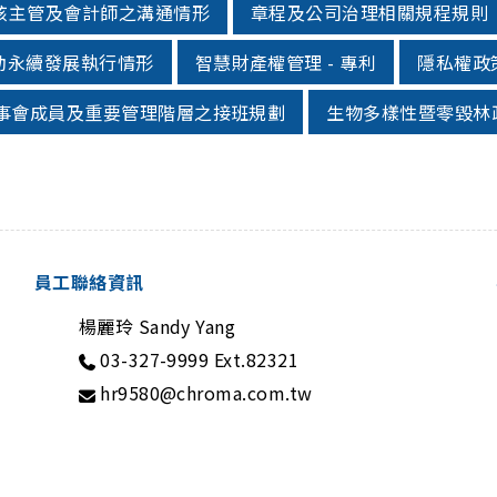
核主管及會計師之溝通情形
章程及公司治理相關規程規則
動永續發展執行情形
智慧財產權管理 - 專利
隱私權政
事會成員及重要管理階層之接班規劃
生物多樣性暨零毀林
員工聯絡資訊
楊麗玲 Sandy Yang
03-327-9999 Ext.82321
hr9580@chroma.com.tw