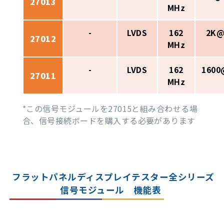
27013
MHz
-
LVDS
162
2K@
27012
MHz
-
LVDS
162
1600
27011
MHz
*この信号モジュールを27015と組み合わせる場
合、信号接続ボードを購入する必要があります
フラットパネルディスプレイテスター全シリーズ
信号モジュール 機能表