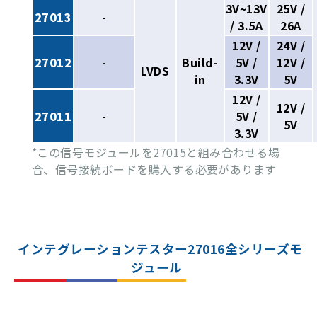
3V~13V
25V /
27013
-
/ 3.5A
26A
12V /
24V /
27012
-
Build-
5V /
12V /
LVDS
in
3.3V
5V
12V /
12V /
27011
-
5V /
5V
3.3V
*この信号モジュールを27015と組み合わせる場
合、信号接続ボードを購入する必要があります
インテグレーションテスター27016全シリーズモ
ジュール