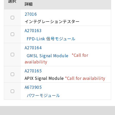
選択
詳細
27016
インテグレーションテスター
A270163
FPD-Link 信号モジュール
A270164
*Call for
GMSL Signal Module
availability
A270165
APIX Signal Module
*Call for availability
A673905
パワーモジュール